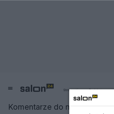
Strona główna
Redakcja
Komentarze do notki:
Unia Eu