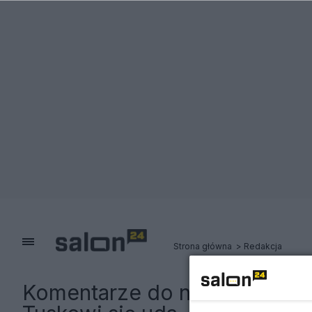
Strona główna
Redakcja
Komentarze do notki:
Senator