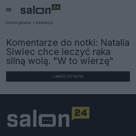
Strona główna
Redakcja
Komentarze do notki:
Natalia
Siwiec chce leczyć raka
silną wolą. "W to wierzę"
« WRÓĆ DO NOTKI