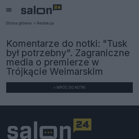
Strona główna
Redakcja
Komentarze do notki:
"Tusk
był potrzebny". Zagraniczne
media o premierze w
Trójkącie Weimarskim
« WRÓĆ DO NOTKI