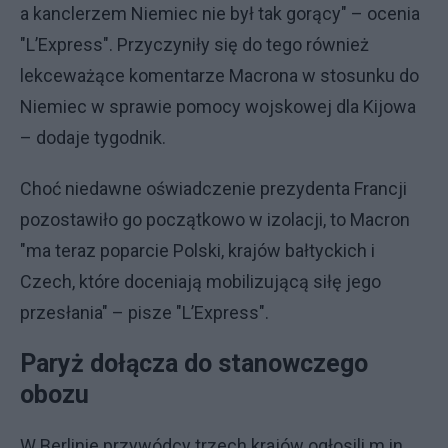
a kanclerzem Niemiec nie był tak gorący" – ocenia
"L’Express". Przyczyniły się do tego również
lekceważące komentarze Macrona w stosunku do
Niemiec w sprawie pomocy wojskowej dla Kijowa
– dodaje tygodnik.
Choć niedawne oświadczenie prezydenta Francji
pozostawiło go początkowo w izolacji, to Macron
"ma teraz poparcie Polski, krajów bałtyckich i
Czech, które doceniają mobilizującą siłę jego
przesłania" – pisze "L’Express".
Paryż dołącza do stanowczego
obozu
W Berlinie przywódcy trzech krajów ogłosili m.in.