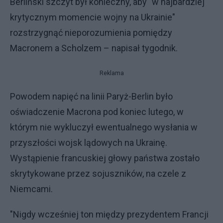
Berliński szczyt był konieczny, aby "w najbardziej
krytycznym momencie wojny na Ukrainie"
rozstrzygnąć nieporozumienia pomiędzy
Macronem a Scholzem – napisał tygodnik.
Reklama
Powodem napięć na linii Paryż-Berlin było
oświadczenie Macrona pod koniec lutego, w
którym nie wykluczył ewentualnego wysłania w
przyszłości wojsk lądowych na Ukrainę.
Wystąpienie francuskiej głowy państwa zostało
skrytykowane przez sojuszników, na czele z
Niemcami.
"Nigdy wcześniej ton między prezydentem Francji