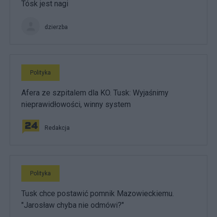
Tósk jest nagi
dzierzba
Polityka
Afera ze szpitalem dla KO. Tusk: Wyjaśnimy
nieprawidłowości, winny system
Redakcja
Polityka
Tusk chce postawić pomnik Mazowieckiemu.
"Jarosław chyba nie odmówi?"