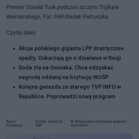
Premier Donald Tusk podczas szczytu Trójkąta
Weimarskiego. Fot. PAP/Radek Pietruszka
Czytaj dalej:
Akcje polskiego giganta LPP drastycznie
spadły. Oskarżają go o działanie w Rosji
Doda zła na Owsiaka. Chce odzyskać
nagrodę oddaną na licytację WOŚP
Kolejna gwiazda ze starego TVP INFO w
Republice. Poprowadzi nowy program
Autor:
Źródło: Salon24,
© Artykuł jest chroniony prawem
Redakcja
PAP
autorskim