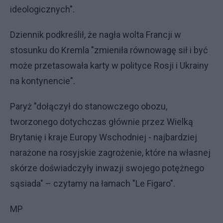
ideologicznych".
Dziennik podkreślił, że nagła wolta Francji w
stosunku do Kremla "zmieniła równowagę sił i być
może przetasowała karty w polityce Rosji i Ukrainy
na kontynencie".
Paryż "dołączył do stanowczego obozu,
tworzonego dotychczas głównie przez Wielką
Brytanię i kraje Europy Wschodniej - najbardziej
narażone na rosyjskie zagrożenie, które na własnej
skórze doświadczyły inwazji swojego potężnego
sąsiada" – czytamy na łamach "Le Figaro".
MP