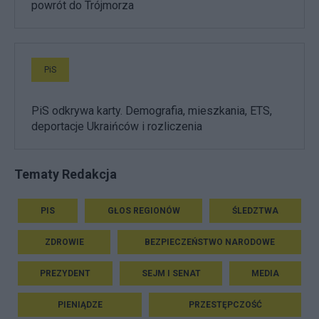
powrót do Trójmorza
PiS
PiS odkrywa karty. Demografia, mieszkania, ETS,
deportacje Ukraińców i rozliczenia
Tematy Redakcja
PIS
GŁOS REGIONÓW
ŚLEDZTWA
ZDROWIE
BEZPIECZEŃSTWO NARODOWE
PREZYDENT
SEJM I SENAT
MEDIA
PIENIĄDZE
PRZESTĘPCZOŚĆ