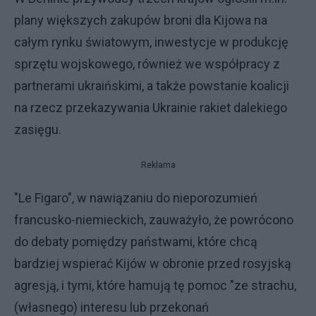
plany większych zakupów broni dla Kijowa na
całym rynku światowym, inwestycje w produkcję
sprzętu wojskowego, również we współpracy z
partnerami ukraińskimi, a także powstanie koalicji
na rzecz przekazywania Ukrainie rakiet dalekiego
zasięgu.
Reklama
"Le Figaro", w nawiązaniu do nieporozumień
francusko-niemieckich, zauważyło, że powrócono
do debaty pomiędzy państwami, które chcą
bardziej wspierać Kijów w obronie przed rosyjską
agresją, i tymi, które hamują tę pomoc "ze strachu,
(własnego) interesu lub przekonań