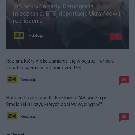
PiS odkrywa karty. Demografia,
mieszkania, ETS, deportacje Ukraińców i
rozliczenia
Redakcja
178
Rozłam, który może zamienić się w sojusz. Terlecki
zdradza tajemnice z posiedzeń PiS
Redakcja
89
Hofman bezlitosny dla Kurskiego. "48 godzin po
Smoleńsku liczył, których posłów wyciągnąć"
Redakcja
85