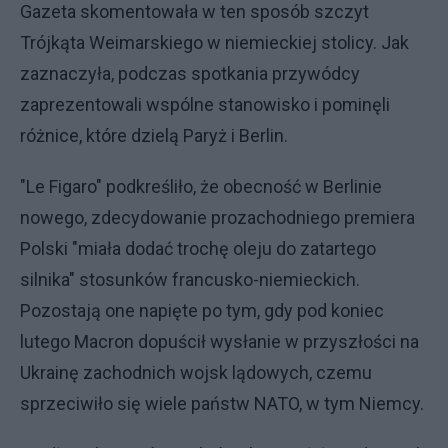
Gazeta skomentowała w ten sposób szczyt
Trójkąta Weimarskiego w niemieckiej stolicy. Jak
zaznaczyła, podczas spotkania przywódcy
zaprezentowali wspólne stanowisko i pominęli
różnice, które dzielą Paryż i Berlin.
"Le Figaro" podkreśliło, że obecność w Berlinie
nowego, zdecydowanie prozachodniego premiera
Polski "miała dodać trochę oleju do zatartego
silnika" stosunków francusko-niemieckich.
Pozostają one napięte po tym, gdy pod koniec
lutego Macron dopuścił wysłanie w przyszłości na
Ukrainę zachodnich wojsk lądowych, czemu
sprzeciwiło się wiele państw NATO, w tym Niemcy.