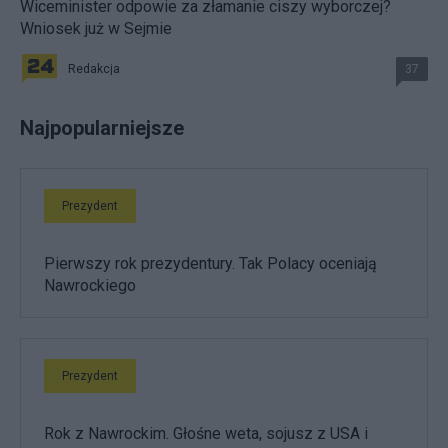
Wiceminister odpowie za złamanie ciszy wyborczej?
Wniosek już w Sejmie
Redakcja
37
Najpopularniejsze
Prezydent
Pierwszy rok prezydentury. Tak Polacy oceniają
Nawrockiego
Prezydent
Rok z Nawrockim. Głośne weta, sojusz z USA i