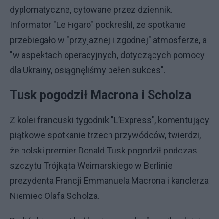
dyplomatyczne, cytowane przez dziennik.
Informator "Le Figaro" podkreślił, że spotkanie
przebiegało w "przyjaznej i zgodnej" atmosferze, a
"w aspektach operacyjnych, dotyczących pomocy
dla Ukrainy, osiągnęliśmy pełen sukces".
Tusk pogodził Macrona i Scholza
Z kolei francuski tygodnik "L’Express", komentujący
piątkowe spotkanie trzech przywódców, twierdzi,
że polski premier Donald Tusk pogodził podczas
szczytu Trójkąta Weimarskiego w Berlinie
prezydenta Francji Emmanuela Macrona i kanclerza
Niemiec Olafa Scholza.