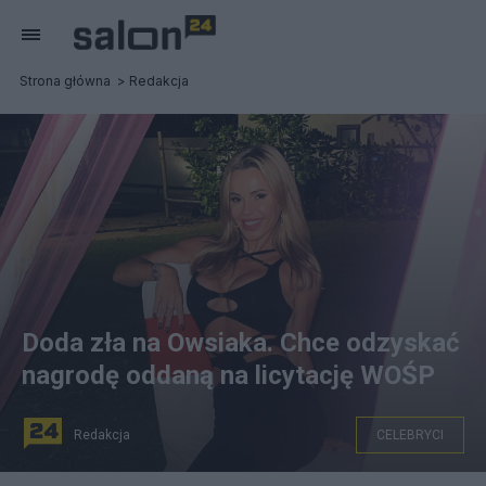
Strona główna
Redakcja
Doda zła na Owsiaka. Chce odzyskać
nagrodę oddaną na licytację WOŚP
Redakcja
CELEBRYCI
Doda chce odzyskać nagrodę oddaną na licytację WOŚP.