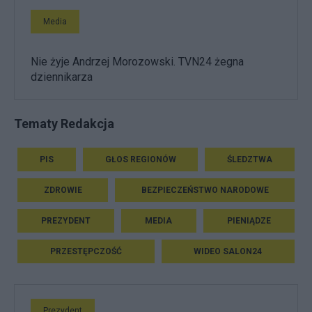
Media
Nie żyje Andrzej Morozowski. TVN24 żegna
dziennikarza
Tematy Redakcja
PIS
GŁOS REGIONÓW
ŚLEDZTWA
ZDROWIE
BEZPIECZEŃSTWO NARODOWE
PREZYDENT
MEDIA
PIENIĄDZE
PRZESTĘPCZOŚĆ
WIDEO SALON24
Prezydent