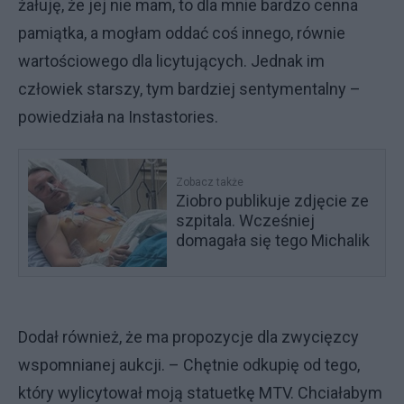
żałuję, że jej nie mam, to dla mnie bardzo cenna
pamiątka, a mogłam oddać coś innego, równie
wartościowego dla licytujących. Jednak im
człowiek starszy, tym bardziej sentymentalny –
powiedziała na Instastories.
Zobacz także
Ziobro publikuje zdjęcie ze
szpitala. Wcześniej
domagała się tego Michalik
Dodał również, że ma propozycje dla zwycięzcy
wspomnianej aukcji. – Chętnie odkupię od tego,
który wylicytował moją statuetkę MTV. Chciałabym