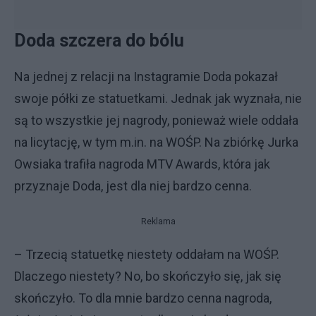
Doda szczera do bólu
Na jednej z relacji na Instagramie Doda pokazał
swoje półki ze statuetkami. Jednak jak wyznała, nie
są to wszystkie jej nagrody, ponieważ wiele oddała
na licytację, w tym m.in. na WOŚP. Na zbiórkę Jurka
Owsiaka trafiła nagroda MTV Awards, która jak
przyznaje Doda, jest dla niej bardzo cenna.
Reklama
– Trzecią statuetkę niestety oddałam na WOŚP.
Dlaczego niestety? No, bo skończyło się, jak się
skończyło. To dla mnie bardzo cenna nagroda,