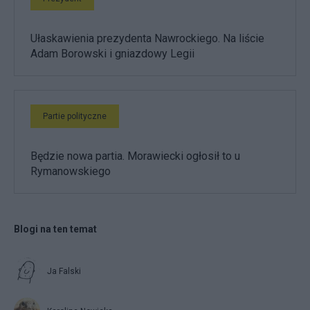
Ułaskawienia prezydenta Nawrockiego. Na liście
Adam Borowski i gniazdowy Legii
Partie polityczne
Będzie nowa partia. Morawiecki ogłosił to u
Rymanowskiego
Blogi na ten temat
Ja Falski