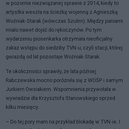
w pozornie niezwiązanej sprawie z 2014, kiedy to
artystka weszła na ścieżkę wojenną z Agnieszką
Woźniak-Starak (wówczas Szulim). Między paniami
miało nawet dojść do rękoczynów. Po tym
wydarzeniu piosenkarka otrzymała nieoficjalny
zakaz wstępu do siedziby TVN-u, czyli stacji, której
gwiazdą od lat pozostaje Woźniak-Starak.
Te okoliczności sprawiły, że lata później
Rabczewska mocno poróżniła się z WOŚP i samym
Jurkiem Owsiakiem. Wspomnienia przywołała w
wywiadzie dla Krzysztofa Stanowskiego sprzed
kilku miesięcy.
– Do tej pory mam na przykład blokadę w TVN-ie. I