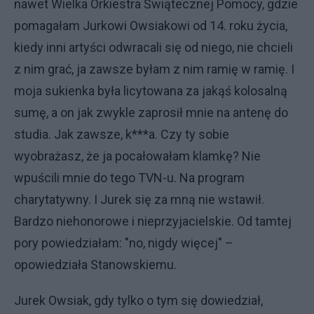
nawet Wielka Orkiestra Świątecznej Pomocy, gdzie
pomagałam Jurkowi Owsiakowi od 14. roku życia,
kiedy inni artyści odwracali się od niego, nie chcieli
z nim grać, ja zawsze byłam z nim ramię w ramię. I
moja sukienka była licytowana za jakąś kolosalną
sumę, a on jak zwykle zaprosił mnie na antenę do
studia. Jak zawsze, k***a. Czy ty sobie
wyobrażasz, że ja pocałowałam klamkę? Nie
wpuścili mnie do tego TVN-u. Na program
charytatywny. I Jurek się za mną nie wstawił.
Bardzo niehonorowe i nieprzyjacielskie. Od tamtej
pory powiedziałam: "no, nigdy więcej" –
opowiedziała Stanowskiemu.
Jurek Owsiak, gdy tylko o tym się dowiedział,