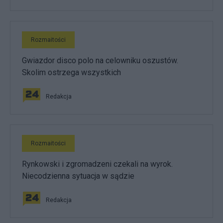
Rozmaitości
Gwiazdor disco polo na celowniku oszustów.
Skolim ostrzega wszystkich
Redakcja
Rozmaitości
Rynkowski i zgromadzeni czekali na wyrok.
Niecodzienna sytuacja w sądzie
Redakcja