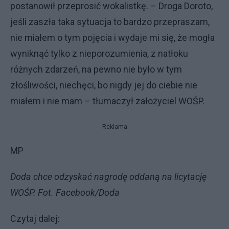
postanowił przeprosić wokalistkę. – Droga Doroto,
jeśli zaszła taka sytuacja to bardzo przepraszam,
nie miałem o tym pojęcia i wydaje mi się, że mogła
wyniknąć tylko z nieporozumienia, z natłoku
różnych zdarzeń, na pewno nie było w tym
złośliwości, niechęci, bo nigdy jej do ciebie nie
miałem i nie mam – tłumaczył założyciel WOŚP.
Reklama
MP
Doda chce odzyskać nagrodę oddaną na licytację
WOŚP. Fot. Facebook/Doda
Czytaj dalej: