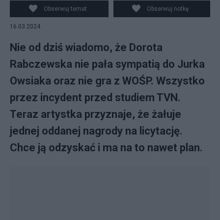
Fot. Facebook/Doda
Obserwuj temat
Obserwuj notkę
16.03.2024
Nie od dziś wiadomo, że Dorota
Rabczewska nie pała sympatią do Jurka
Owsiaka oraz nie gra z WOŚP. Wszystko
przez incydent przed studiem TVN.
Teraz artystka przyznaje, że żałuje
jednej oddanej nagrody na licytację.
Chce ją odzyskać i ma na to nawet plan.