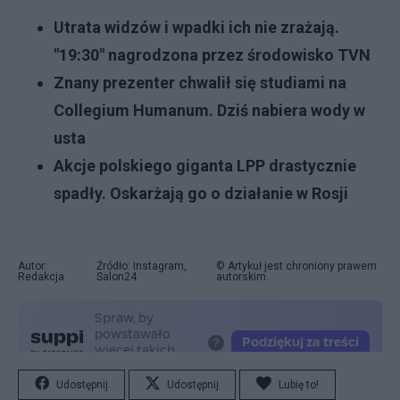
Utrata widzów i wpadki ich nie zrażają.
"19:30" nagrodzona przez środowisko TVN
Znany prezenter chwalił się studiami na
Collegium Humanum. Dziś nabiera wody w
usta
Akcje polskiego giganta LPP drastycznie
spadły. Oskarżają go o działanie w Rosji
Autor:
Źródło: Instagram,
© Artykuł jest chroniony prawem
Redakcja
Salon24
autorskim.
Udostępnij
Udostępnij
Lubię to!