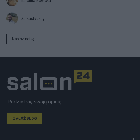
Karolina Nowicka
Sarkastyczny
Napisz notkę
Podziel się swoją opinią
ZAŁÓŻ BLOG