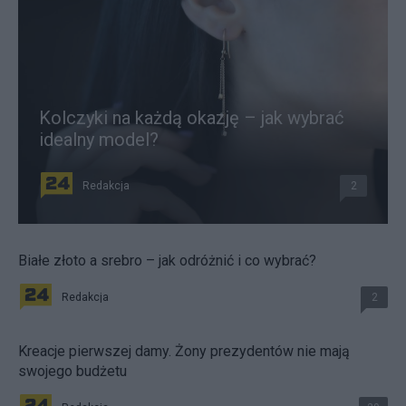
Kolczyki na każdą okazję – jak wybrać
idealny model?
Redakcja
2
Białe złoto a srebro – jak odróżnić i co wybrać?
Redakcja
2
Kreacje pierwszej damy. Żony prezydentów nie mają
swojego budżetu