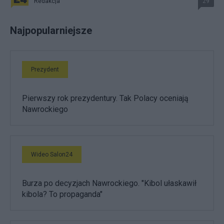
Redakcja
29
Najpopularniejsze
Prezydent
Pierwszy rok prezydentury. Tak Polacy oceniają
Nawrockiego
Wideo Salon24
Burza po decyzjach Nawrockiego. "Kibol ułaskawił
kibola? To propaganda"