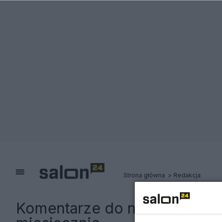
Strona główna
Redakcja
Komentarze do notki:
Rząd ho