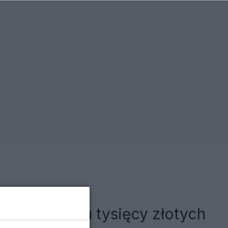
powyżej kilku tysięcy złotych