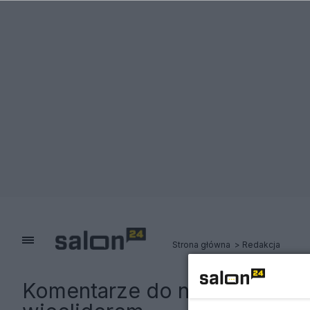
Strona główna
Redakcja
Komentarze do notki:
Ta par