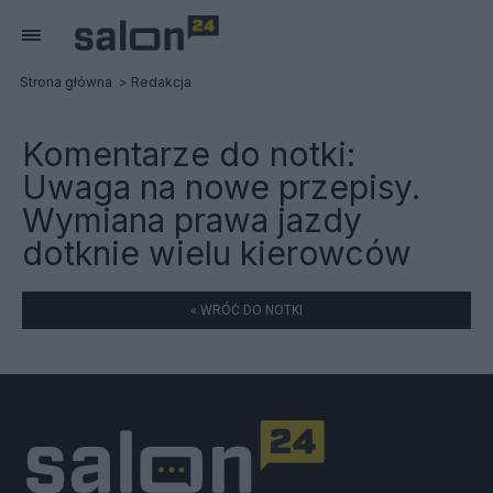
Strona główna
Redakcja
Komentarze do notki:
Uwaga na nowe przepisy.
Wymiana prawa jazdy
dotknie wielu kierowców
« WRÓĆ DO NOTKI