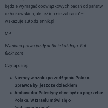
będzie wymagać obowiązkowych badań od państw
członkowskich, ale też ich nie zabrania" –
wskazuje auto.dziennik.pl
MP
Wymiana prawa jazdy dotknie każdego. Fot.
flickr.com
Czytaj dalej:
Niemcy w szoku po zadźganiu Polaka.
Sprawca był jeszcze dzieckiem
Ambasador Palestyny chce być na pogrzebie
Polaka. W Izraelu mówi się o
"antysemityzmie"