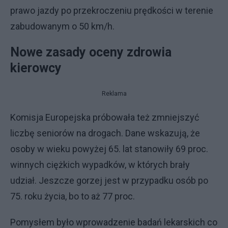
prawo jazdy po przekroczeniu prędkości w terenie
zabudowanym o 50 km/h.
Nowe zasady oceny zdrowia
kierowcy
Reklama
Komisja Europejska próbowała też zmniejszyć
liczbę seniorów na drogach. Dane wskazują, że
osoby w wieku powyżej 65. lat stanowiły 69 proc.
winnych ciężkich wypadków, w których brały
udział. Jeszcze gorzej jest w przypadku osób po
75. roku życia, bo to aż 77 proc.
Pomysłem było wprowadzenie badań lekarskich co