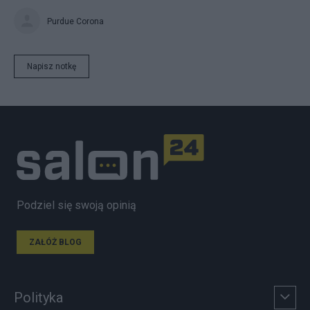
Purdue Corona
Napisz notkę
Podziel się swoją opinią
ZAŁÓŻ BLOG
Polityka