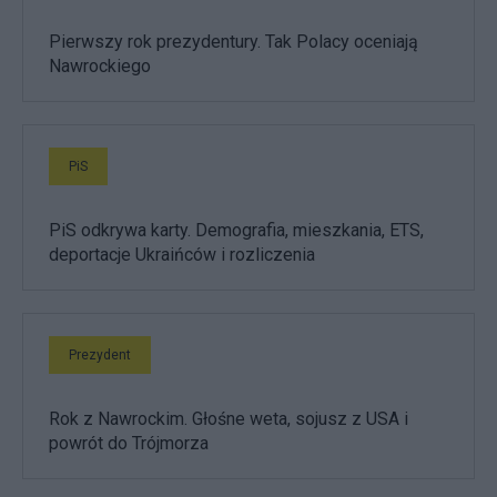
Pierwszy rok prezydentury. Tak Polacy oceniają
Nawrockiego
PiS
PiS odkrywa karty. Demografia, mieszkania, ETS,
deportacje Ukraińców i rozliczenia
Prezydent
Rok z Nawrockim. Głośne weta, sojusz z USA i
powrót do Trójmorza