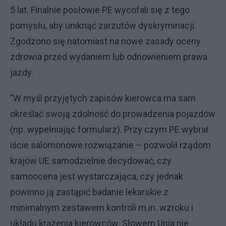
5 lat. Finalnie posłowie PE wycofali się z tego
pomysłu, aby uniknąć zarzutów dyskryminacji.
Zgodzono się natomiast na nowe zasady oceny
zdrowia przed wydaniem lub odnowieniem prawa
jazdy.
"W myśl przyjętych zapisów kierowca ma sam
określać swoją zdolność do prowadzenia pojazdów
(np. wypełniając formularz). Przy czym PE wybrał
iście salomonowe rozwiązanie – pozwolił rządom
krajów UE samodzielnie decydować, czy
samoocena jest wystarczająca, czy jednak
powinno ją zastąpić badanie lekarskie z
minimalnym zestawem kontroli m.in. wzroku i
układu krążenia kierowców. Słowem Unia nie