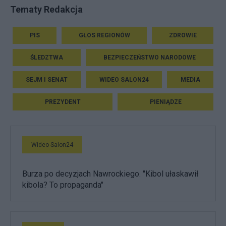
Tematy Redakcja
PIS
GŁOS REGIONÓW
ZDROWIE
ŚLEDZTWA
BEZPIECZEŃSTWO NARODOWE
SEJM I SENAT
WIDEO SALON24
MEDIA
PREZYDENT
PIENIĄDZE
Wideo Salon24
Burza po decyzjach Nawrockiego. "Kibol ułaskawił
kibola? To propaganda"