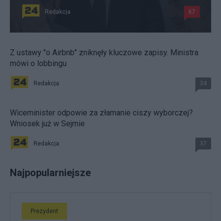
Redakcja
67
Z ustawy "o Airbnb" zniknęły kluczowe zapisy. Ministra
mówi o lobbingu
Redakcja
34
Wiceminister odpowie za złamanie ciszy wyborczej?
Wniosek już w Sejmie
Redakcja
37
Najpopularniejsze
Prezydent