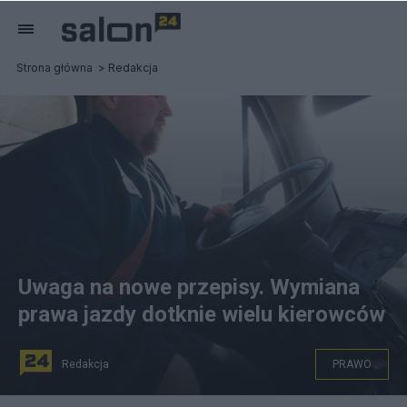
Strona główna
Redakcja
Uwaga na nowe przepisy. Wymiana
prawa jazdy dotknie wielu kierowców
Redakcja
PRAWO
Wymiana prawa jazdy dotknie każdego. Fot. flickr.com