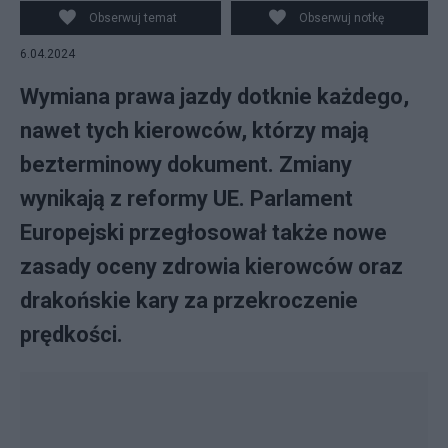
Obserwuj temat
Obserwuj notkę
6.04.2024
Wymiana prawa jazdy dotknie każdego,
nawet tych kierowców, którzy mają
bezterminowy dokument. Zmiany
wynikają z reformy UE. Parlament
Europejski przegłosował także nowe
zasady oceny zdrowia kierowców oraz
drakońskie kary za przekroczenie
prędkości.