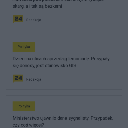
skarg, a i tak są bezkarni
Redakcja
Polityka
Dzieci na ulicach sprzedają lemoniadę. Posypały
się donosy, jest stanowisko GIS
Redakcja
Polityka
Ministerstwo ujawniło dane sygnalisty. Przypadek,
czy coś więcej?