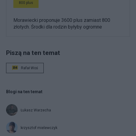
800 plus
Morawiecki proponuje 3600 plus zamiast 800
złotych. Środki dla rodzin byłyby ogromne
Piszą na ten temat
Rafał Woś
Blogi na ten temat
Łukasz Warzecha
krzysztof mielewczyk