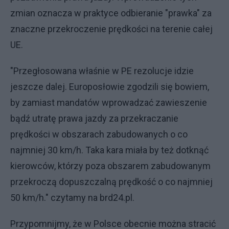
zmian oznacza w praktyce odbieranie "prawka" za
znaczne przekroczenie prędkości na terenie całej
UE.
"Przegłosowana właśnie w PE rezolucje idzie
jeszcze dalej. Europosłowie zgodzili się bowiem,
by zamiast mandatów wprowadzać zawieszenie
bądź utratę prawa jazdy za przekraczanie
prędkości w obszarach zabudowanych o co
najmniej 30 km/h. Taka kara miała by też dotknąć
kierowców, którzy poza obszarem zabudowanym
przekroczą dopuszczalną prędkość o co najmniej
50 km/h." czytamy na brd24.pl.
Przypomnijmy, że w Polsce obecnie można stracić