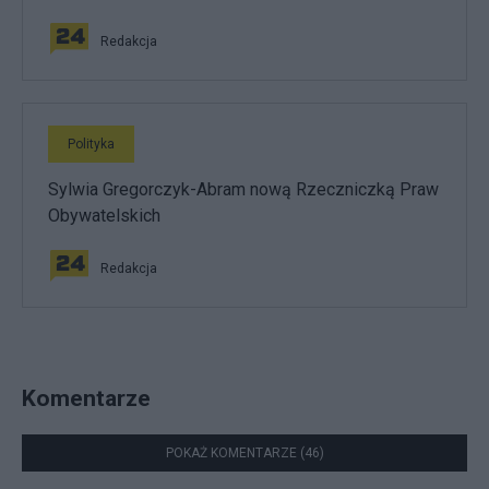
Redakcja
Polityka
Sylwia Gregorczyk-Abram nową Rzeczniczką Praw
Obywatelskich
Redakcja
Komentarze
POKAŻ KOMENTARZE (46)