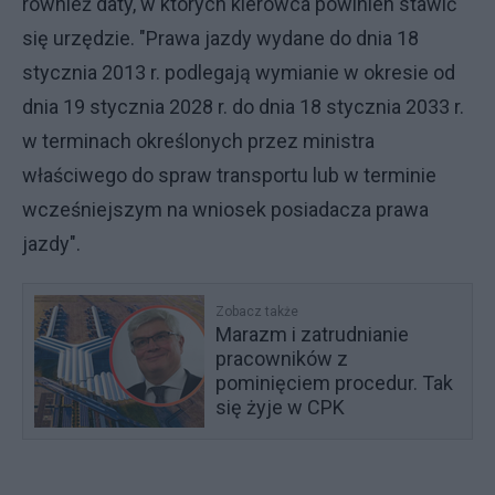
również daty, w których kierowca powinien stawić
się urzędzie. "Prawa jazdy wydane do dnia 18
stycznia 2013 r. podlegają wymianie w okresie od
dnia 19 stycznia 2028 r. do dnia 18 stycznia 2033 r.
w terminach określonych przez ministra
właściwego do spraw transportu lub w terminie
wcześniejszym na wniosek posiadacza prawa
jazdy".
Zobacz także
Marazm i zatrudnianie
pracowników z
pominięciem procedur. Tak
się żyje w CPK