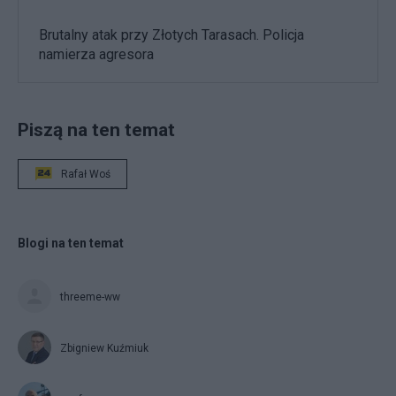
Brutalny atak przy Złotych Tarasach. Policja
namierza agresora
Piszą na ten temat
Rafał Woś
Blogi na ten temat
threeme-ww
Zbigniew Kuźmiuk