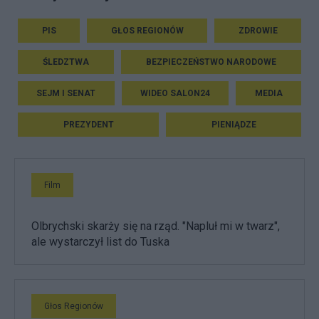
PIS
GŁOS REGIONÓW
ZDROWIE
ŚLEDZTWA
BEZPIECZEŃSTWO NARODOWE
SEJM I SENAT
WIDEO SALON24
MEDIA
PREZYDENT
PIENIĄDZE
Film
Olbrychski skarży się na rząd. "Napluł mi w twarz",
ale wystarczył list do Tuska
Głos Regionów