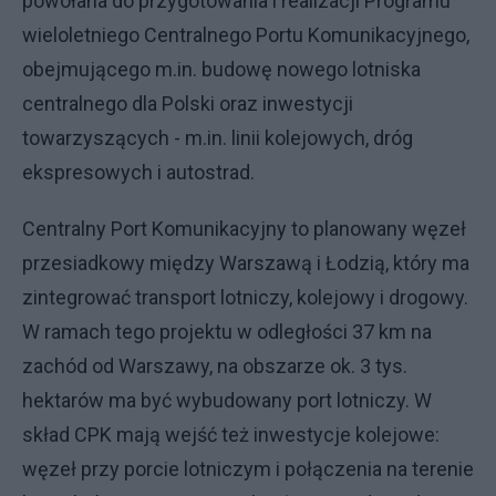
powołana do przygotowania i realizacji Programu
wieloletniego Centralnego Portu Komunikacyjnego,
obejmującego m.in. budowę nowego lotniska
centralnego dla Polski oraz inwestycji
towarzyszących - m.in. linii kolejowych, dróg
ekspresowych i autostrad.
Centralny Port Komunikacyjny to planowany węzeł
przesiadkowy między Warszawą i Łodzią, który ma
zintegrować transport lotniczy, kolejowy i drogowy.
W ramach tego projektu w odległości 37 km na
zachód od Warszawy, na obszarze ok. 3 tys.
hektarów ma być wybudowany port lotniczy. W
skład CPK mają wejść też inwestycje kolejowe:
węzeł przy porcie lotniczym i połączenia na terenie