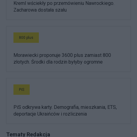
Kreml wściekły po przemówieniu Nawrockiego.
Zacharowa dostała szału
800 plus
Morawiecki proponuje 3600 plus zamiast 800
złotych. Środki dla rodzin byłyby ogromne
PiS
PiS odkrywa karty. Demografia, mieszkania, ETS,
deportacje Ukraińców i rozliczenia
Tematy Redakcja