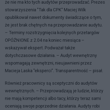
że nie ma kto tych audytów przeprowadzać. Prezes
stowarzyszenia "Tak dla CPK" Maciej Wilk
opublikował nawet dokumenty świadczące o tym,
że jest brak chętnych na przeprowadzanie audytu.
– Terminy rozstrzygnięcia kolejnych przetargów
OPÓŹNIONE z 2.04 na koniec miesiąca –
wskazywał ekspert. Podważał także
dotychczasowe działania. – Audyt wewnętrzny
wspomagają zewnętrzni, nieujawnieni przez
Macieja Laska "eksperci". Transparentność – pisał.
Również pracownicy są sceptyczni do audytów
wewnętrznych. – Przeprowadzają je ludzie, którzy
nie mają kompetencji albo tacy, którzy teraz sami
oceniają swoje poprzednie działania. Audyty robi