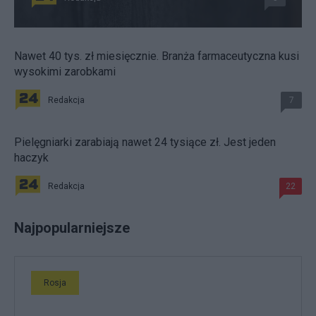
Nawet 40 tys. zł miesięcznie. Branża farmaceutyczna kusi
wysokimi zarobkami
Redakcja
7
Pielęgniarki zarabiają nawet 24 tysiące zł. Jest jeden
haczyk
Redakcja
22
Najpopularniejsze
Rosja