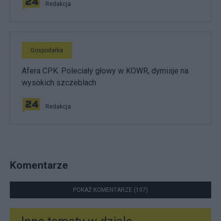
Redakcja
Gospodarka
Afera CPK. Poleciały głowy w KOWR, dymisje na
wysokich szczeblach
Redakcja
Komentarze
POKAŻ KOMENTARZE (107)