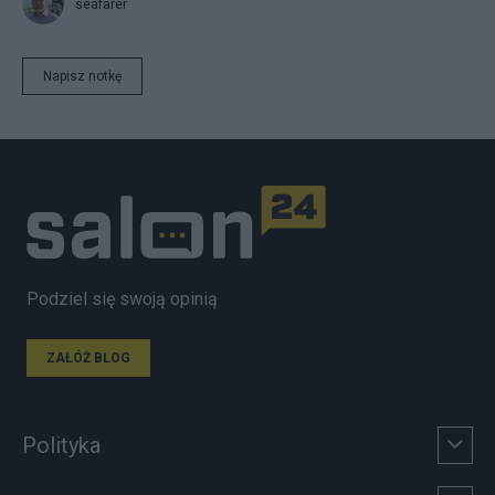
seafarer
Napisz notkę
Podziel się swoją opinią
ZAŁÓŻ BLOG
Polityka