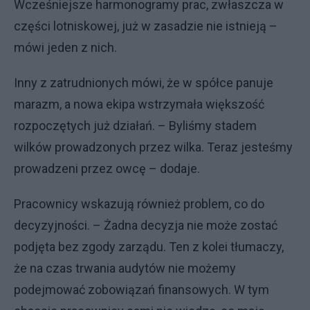
Wcześniejsze harmonogramy prac, zwłaszcza w
części lotniskowej, już w zasadzie nie istnieją –
mówi jeden z nich.
Inny z zatrudnionych mówi, że w spółce panuje
marazm, a nowa ekipa wstrzymała większość
rozpoczętych już działań. – Byliśmy stadem
wilków prowadzonych przez wilka. Teraz jesteśmy
prowadzeni przez owcę – dodaje.
Pracownicy wskazują również problem, co do
decyzyjności. – Żadna decyzja nie może zostać
podjęta bez zgody zarządu. Ten z kolei tłumaczy,
że na czas trwania audytów nie możemy
podejmować zobowiązań finansowych. W tym