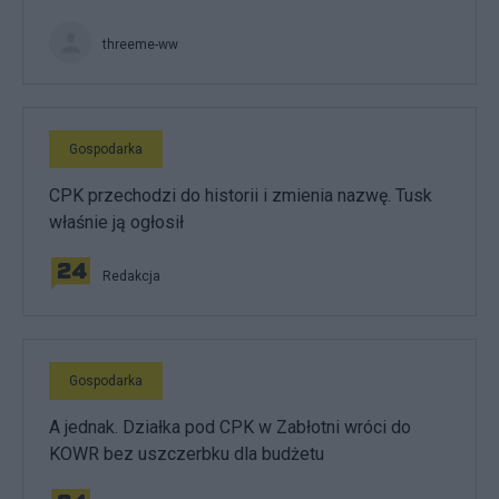
threeme-ww
Gospodarka
CPK przechodzi do historii i zmienia nazwę. Tusk
właśnie ją ogłosił
Redakcja
Gospodarka
A jednak. Działka pod CPK w Zabłotni wróci do
KOWR bez uszczerbku dla budżetu