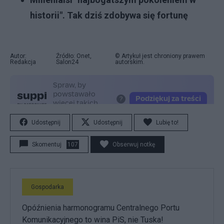
historii". Tak dziś zdobywa się fortunę
Autor:
Źródło: Onet,
© Artykuł jest chroniony prawem
Redakcja
Salon24
autorskim.
Udostępnij
Udostępnij
Lubię to!
Skomentuj
107
Obserwuj notkę
Gospodarka
Opóźnienia harmonogramu Centralnego Portu
Komunikacyjnego to wina PiS, nie Tuska!