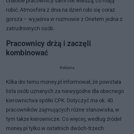
chaosie pracownicy sami nie wiedzą, co mają
robić. Atmosfera z dnia na dzień robi się coraz
gorsza – wyjaśnia w rozmowie z Onetem jedna z
zatrudnionych osób.
Pracownicy drżą i zaczęli
kombinować
Reklama
Kilka dni temu money.pl informował, że powstała
lista osób uznanych za niewygodne dla obecnego
kierownictwa spółki CPK. Dotyczyć ma ok. 40
pracowników zajmujących różne stanowiska, w
tym także kierownicze. Co więcej, według źródeł
money.pl tylko w ostatnich dwóch-trzech