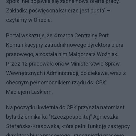
spółki nie pojawiła się żadna nowa oferta pracy.
Zakładka poświęcona karierze jest pusta" –
czytamy w Onecie.
Portal wskazuje, że 4 marca Centralny Port
Komunikacyjny zatrudnił nowego dyrektora biura
prasowego, a została nim Małgorzata Woźniak.
Przez 12 pracowała ona w Ministerstwie Spraw
Wewnętrznych i Administracji, co ciekawe, wraz z
obecnym pełnomocnikiem rządu ds. CPK
Maciejem Laskiem.
Na początku kwietnia do CPK przyszła natomiast
była dziennikarka "Rzeczpospolitej" Agnieszka
Stefańska-Krasowska, która pełni funkcję zastępcy
dyrektora biura prasowego i rzeczniczki prasowej.