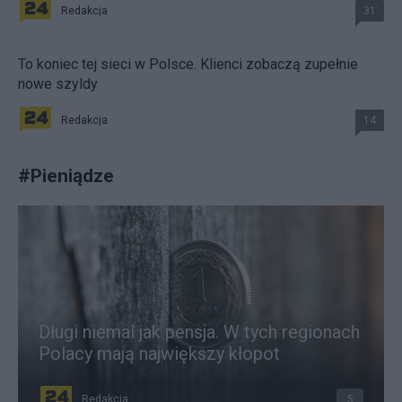
Redakcja
31
To koniec tej sieci w Polsce. Klienci zobaczą zupełnie
nowe szyldy
Redakcja
14
#
Pieniądze
Długi niemal jak pensja. W tych regionach
Polacy mają największy kłopot
Redakcja
5