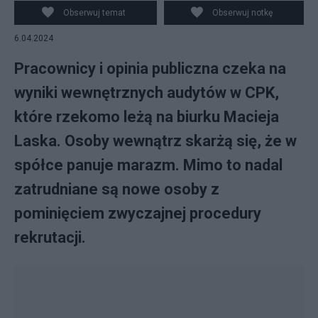
Obserwuj temat
Obserwuj notkę
6.04.2024
Pracownicy i opinia publiczna czeka na
wyniki wewnętrznych audytów w CPK,
które rzekomo leżą na biurku Macieja
Laska. Osoby wewnątrz skarżą się, że w
spółce panuje marazm. Mimo to nadal
zatrudniane są nowe osoby z
pominięciem zwyczajnej procedury
rekrutacji.