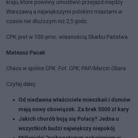
kraju, które powinny umożliwić przejazd między
Warszawą a największymi polskimi miastami w
czasie nie dłuższym niż 2,5 godz.
CPK jest w 100-proc. własnością Skarbu Państwa.
Mateusz Pacak
Chaos w spółce CPK. Fot. CPK, PAP/Marcin Obara
Czytaj dalej:
Od niedawna właściciele mieszkań i domów
mają nowy obowiązek. Za brak 5000 zł kary
Jakich chorób boją się Polacy? Jedna u
wszystkich budzi największy niepokój
Millenialsi "najbogatszym pokoleniem w