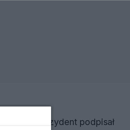
o jasne. Prezydent podpisał