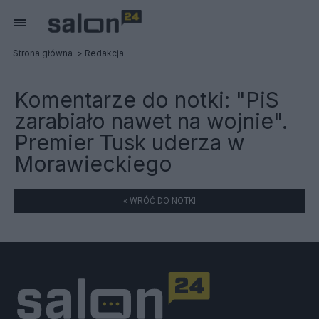
Strona główna
Redakcja
Komentarze do notki:
"PiS
zarabiało nawet na wojnie".
Premier Tusk uderza w
Morawieckiego
« WRÓĆ DO NOTKI