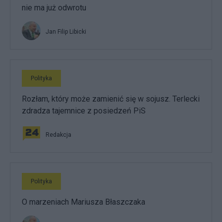
nie ma już odwrotu
Jan Filip Libicki
Polityka
Rozłam, który może zamienić się w sojusz. Terlecki
zdradza tajemnice z posiedzeń PiS
Redakcja
Polityka
O marzeniach Mariusza Błaszczaka