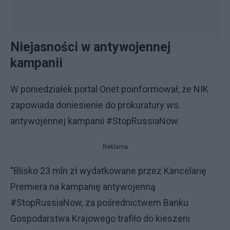
Niejasności w antywojennej
kampanii
W poniedziałek portal Onet poinformował, że NIK
zapowiada doniesienie do prokuratury ws.
antywojennej kampanii #StopRussiaNow.
Reklama
"Blisko 23 mln zł wydatkowane przez Kancelarię
Premiera na kampanię antywojenną
#StopRussiaNow, za pośrednictwem Banku
Gospodarstwa Krajowego trafiło do kieszeni