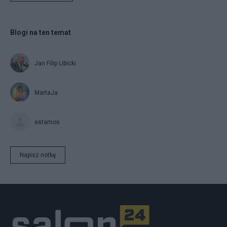
Blogi na ten temat
Jan Filip Libicki
MartaJa
estamos
Napisz notkę