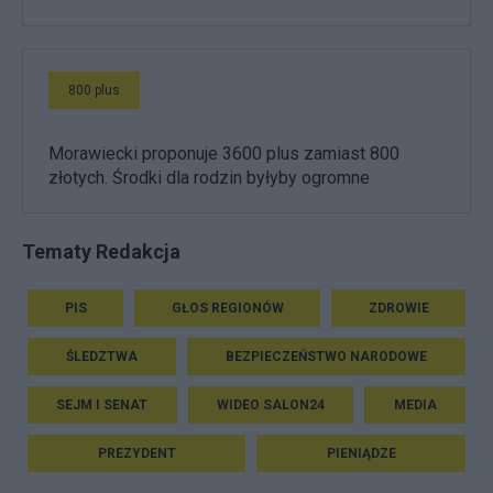
800 plus
Morawiecki proponuje 3600 plus zamiast 800
złotych. Środki dla rodzin byłyby ogromne
Tematy Redakcja
PIS
GŁOS REGIONÓW
ZDROWIE
ŚLEDZTWA
BEZPIECZEŃSTWO NARODOWE
SEJM I SENAT
WIDEO SALON24
MEDIA
PREZYDENT
PIENIĄDZE