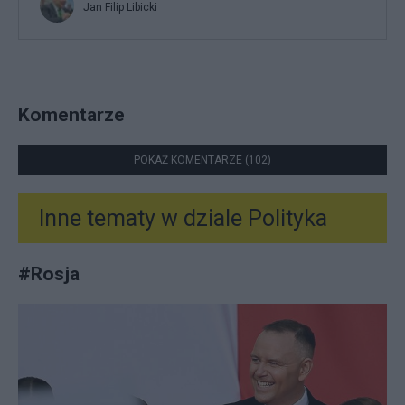
Jan Filip Libicki
Komentarze
POKAŻ KOMENTARZE (102)
Inne tematy w dziale
Polityka
#
Rosja