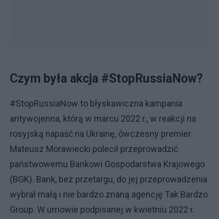
Czym była akcja #StopRussiaNow?
#StopRussiaNow to błyskawiczna kampania
antywojenna, którą w marcu 2022 r., w reakcji na
rosyjską napaść na Ukrainę, ówczesny premier
Mateusz Morawiecki polecił przeprowadzić
państwowemu Bankowi Gospodarstwa Krajowego
(BGK). Bank, bez przetargu, do jej przeprowadzenia
wybrał małą i nie bardzo znaną agencję Tak Bardzo
Group. W umowie podpisanej w kwietniu 2022 r.