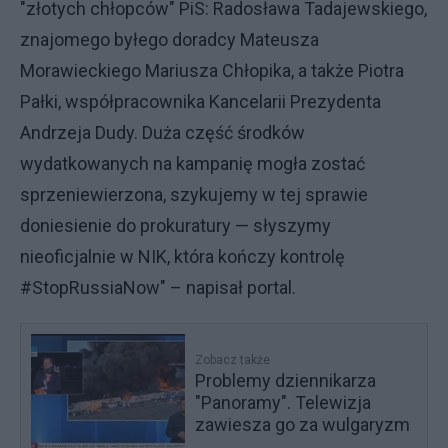
"złotych chłopców" PiS: Radosława Tadajewskiego,
znajomego byłego doradcy Mateusza
Morawieckiego Mariusza Chłopika, a także Piotra
Pałki, współpracownika Kancelarii Prezydenta
Andrzeja Dudy. Duża część środków
wydatkowanych na kampanię mogła zostać
sprzeniewierzona, szykujemy w tej sprawie
doniesienie do prokuratury — słyszymy
nieoficjalnie w NIK, która kończy kontrolę
#StopRussiaNow" – napisał portal.
Zobacz także
Problemy dziennikarza
"Panoramy". Telewizja
zawiesza go za wulgaryzm