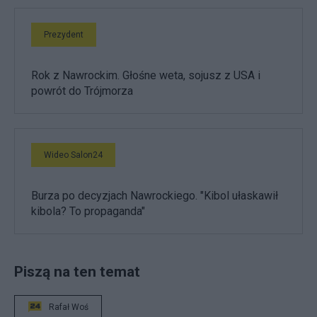
Prezydent
Rok z Nawrockim. Głośne weta, sojusz z USA i
powrót do Trójmorza
Wideo Salon24
Burza po decyzjach Nawrockiego. "Kibol ułaskawił
kibola? To propaganda"
Piszą na ten temat
Rafał Woś