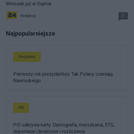
Wniosek już w Sejmie
Redakcja
37
Najpopularniejsze
Prezydent
Pierwszy rok prezydentury. Tak Polacy oceniają
Nawrockiego
PiS
PiS odkrywa karty. Demografia, mieszkania, ETS,
deportacje Ukraińców i rozliczenia