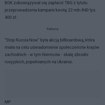
BGK zobowiązywał się zapłacić TBG z tytułu
przeprowadzenia kampanii kwotę 22 mln 840 tys.
400 zł.
Reklama
"Stop Russia Now" była akcją billboardową, która
miała na celu uświadomienie społeczeństw krajów
zachodnich - w tym Niemców - skalę zbrodni
rosyjskich, popełnianych na Ukrainie.
MP