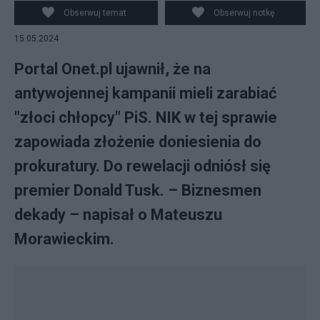
Obserwuj temat
Obserwuj notkę
15.05.2024
Portal Onet.pl ujawnił, że na
antywojennej kampanii mieli zarabiać
"złoci chłopcy" PiS. NIK w tej sprawie
zapowiada złożenie doniesienia do
prokuratury. Do rewelacji odniósł się
premier Donald Tusk. – Biznesmen
dekady – napisał o Mateuszu
Morawieckim.