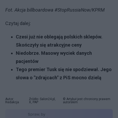
Fot. Akcja billboardowa #StopRussiaNow/KPRM
Czytaj dalej:
Czesi już nie oblegają polskich sklepów.
Skończyły się atrakcyjne ceny
Niedobrze. Masowy wyciek danych
pacjentów
Tego premier Tusk się nie spodziewał. Jego
słowa o "zdrajcach" z PiS mocno dzielą
Autor:
Źródło: Salon24.pl,
© Artykuł jest chroniony prawem
Redakcja
X, PAP
autorskim