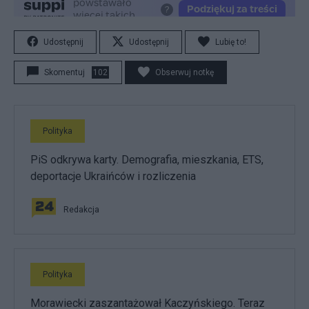
Udostępnij
Udostępnij
Lubię to!
Skomentuj
102
Obserwuj notkę
Polityka
PiS odkrywa karty. Demografia, mieszkania, ETS,
deportacje Ukraińców i rozliczenia
Redakcja
Polityka
Morawiecki zaszantażował Kaczyńskiego. Teraz