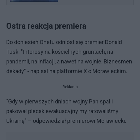
Ostra reakcja premiera
Do doniesień Onetu odniósł się premier Donald
Tusk. "Interesy na kościelnych gruntach, na
pandemii, na inflacji, a nawet na wojnie. Biznesmen
dekady" - napisał na platformie X o Morawieckim.
Reklama
"Gdy w pierwszych dniach wojny Pan spał i
pakował plecak ewakuacyjny my ratowaliśmy
Ukrainę" – odpowiedział premierowi Morawiecki.