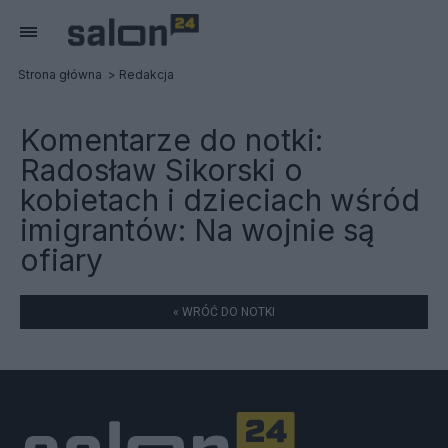
Strona główna
Redakcja
Komentarze do notki:
Radosław Sikorski o
kobietach i dzieciach wśród
imigrantów: Na wojnie są
ofiary
« WRÓĆ DO NOTKI