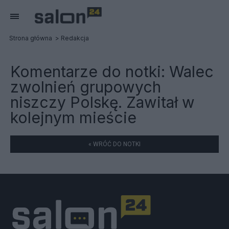
Strona główna
Redakcja
Komentarze do notki:
Walec
zwolnień grupowych
niszczy Polskę. Zawitał w
kolejnym mieście
« WRÓĆ DO NOTKI