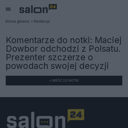
Strona główna
Redakcja
Komentarze do notki:
Maciej
Dowbor odchodzi z Polsatu.
Prezenter szczerze o
powodach swojej decyzji
« WRÓĆ DO NOTKI