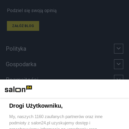
Podziel się swoją opinią
ZAŁÓŻ BLOG
Polityka
Gospodarka
Rozmaitości
Technologie
Drogi Użytkowniku,
Sport
My, naszych 1160 zaufanych partnerów oraz inne
podmioty z salon24.pl uzyskujemy dostęp i
Społeczeństwo