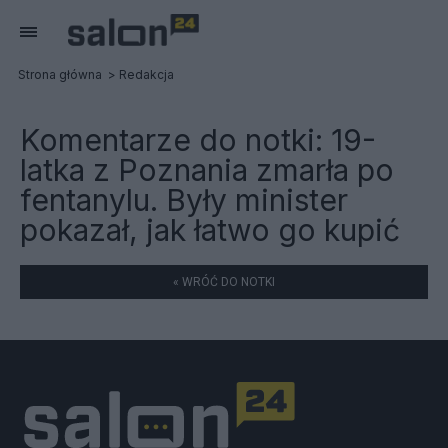
Strona główna
Redakcja
Komentarze do notki:
19-
latka z Poznania zmarła po
fentanylu. Były minister
pokazał, jak łatwo go kupić
« WRÓĆ DO NOTKI