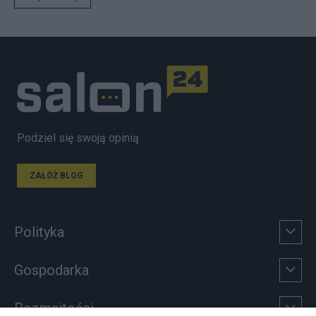
Podziel się swoją opinią
ZAŁÓŻ BLOG
Polityka
Gospodarka
Rozmaitości