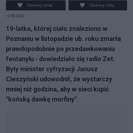
Obserwuj temat
Obserwuj notkę
13.06.2024
19-latka, której ciało znaleziono w
Poznaniu w listopadzie ub. roku zmarła
prawdopodobnie po przedawkowaniu
fentanylu - dowiedziało się radio Zet.
Były minister cyfryzacji Janusz
Cieszyński udowodnił, że wystarczy
mniej niż godzina, aby w sieci kupić
"końską dawkę morfiny".