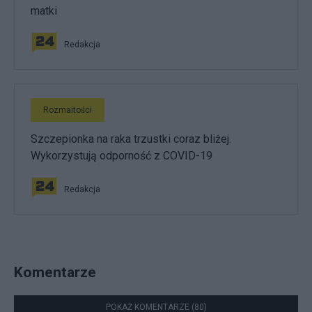
matki
Redakcja
Rozmaitości
Szczepionka na raka trzustki coraz bliżej.
Wykorzystują odporność z COVID-19
Redakcja
Komentarze
POKAŻ KOMENTARZE (80)