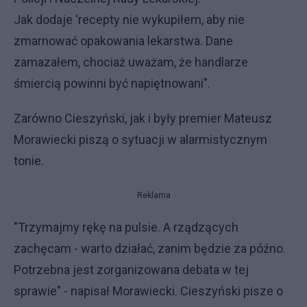
Jak dodaje 'recepty nie wykupiłem, aby nie
zmarnować opakowania lekarstwa. Dane
zamazałem, chociaż uważam, że handlarze
śmiercią powinni być napiętnowani".
Zarówno Cieszyński, jak i były premier Mateusz
Morawiecki piszą o sytuacji w alarmistycznym
tonie.
Reklama
"Trzymajmy rękę na pulsie. A rządzących
zachęcam - warto działać, zanim będzie za późno.
Potrzebna jest zorganizowana debata w tej
sprawie" - napisał Morawiecki. Cieszyński pisze o