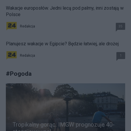
Wakacje europosłów. Jedni lecą pod palmy, inni zostają w
Polsce
Redakcja
35
Planujesz wakacje w Egipcie? Będzie łatwiej, ale drożej
Redakcja
1
#
Pogoda
Tropikalny gorąc. IMGW prognozuje 40-