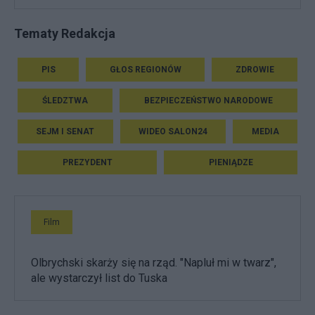
Tematy Redakcja
PIS
GŁOS REGIONÓW
ZDROWIE
ŚLEDZTWA
BEZPIECZEŃSTWO NARODOWE
SEJM I SENAT
WIDEO SALON24
MEDIA
PREZYDENT
PIENIĄDZE
Film
Olbrychski skarży się na rząd. "Napluł mi w twarz",
ale wystarczył list do Tuska