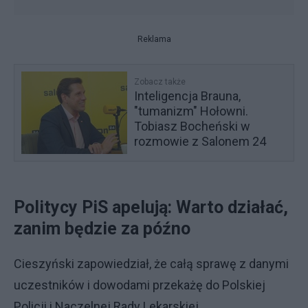
Reklama
Zobacz także
Inteligencja Brauna,
"tumanizm" Hołowni.
Tobiasz Bocheński w
rozmowie z Salonem 24
Politycy PiS apelują: Warto działać,
zanim będzie za późno
Cieszyński zapowiedział, że całą sprawę z danymi
uczestników i dowodami przekażę do Polskiej
Policji i Naczelnej Rady Lekarskiej.