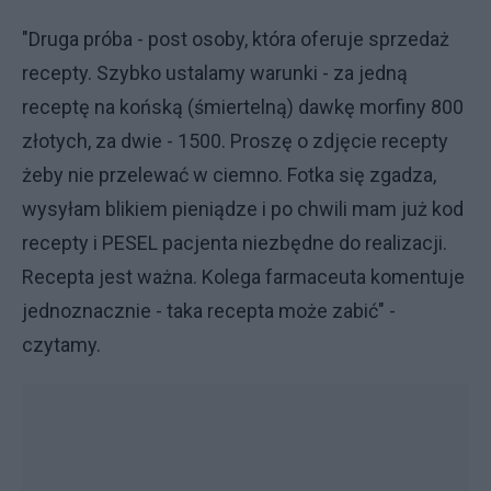
"Druga próba - post osoby, która oferuje sprzedaż
recepty. Szybko ustalamy warunki - za jedną
receptę na końską (śmiertelną) dawkę morfiny 800
złotych, za dwie - 1500. Proszę o zdjęcie recepty
żeby nie przelewać w ciemno. Fotka się zgadza,
wysyłam blikiem pieniądze i po chwili mam już kod
recepty i PESEL pacjenta niezbędne do realizacji.
Recepta jest ważna. Kolega farmaceuta komentuje
jednoznacznie - taka recepta może zabić" -
czytamy.