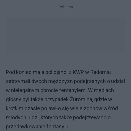
Reklama
Pod koniec maja policjanci z KWP w Radomiu
zatrzymali dwóch mężczyzn podejrzanych o udział
w nielegalnym obrocie fentanylem. W mediach
głośny był także przypadek Żuromina, gdzie w
krótkim czasie pojawiło się wiele zgonów wśród
młodych ludzi, których także podejrzewano o
przedawkowanie fentanylu.