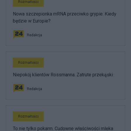
Rozmaitości
Nowa szczepionka mRNA przeciwko grypie. Kiedy
będzie w Europie?
Redakcja
Rozmaitości
Niepokój klientów Rossmanna. Zatrute przekąski
Redakcja
Rozmaitości
To nie tylko pokarm. Cudowne właściwości mleka