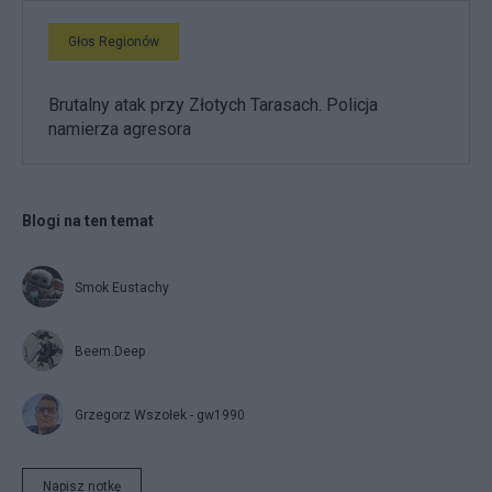
Głos Regionów
Brutalny atak przy Złotych Tarasach. Policja
namierza agresora
Blogi na ten temat
Smok Eustachy
Beem.Deep
Grzegorz Wszołek - gw1990
Napisz notkę