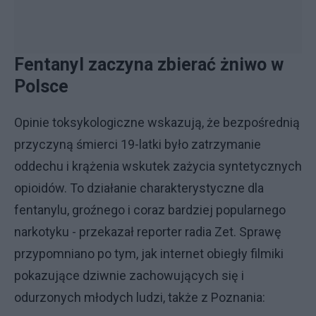
Fentanyl zaczyna zbierać żniwo w
Polsce
Opinie toksykologiczne wskazują, że bezpośrednią
przyczyną śmierci 19-latki było zatrzymanie
oddechu i krążenia wskutek zażycia syntetycznych
opioidów. To działanie charakterystyczne dla
fentanylu, groźnego i coraz bardziej popularnego
narkotyku - przekazał reporter radia Zet. Sprawę
przypomniano po tym, jak internet obiegły filmiki
pokazujące dziwnie zachowujących się i
odurzonych młodych ludzi, także z Poznania: