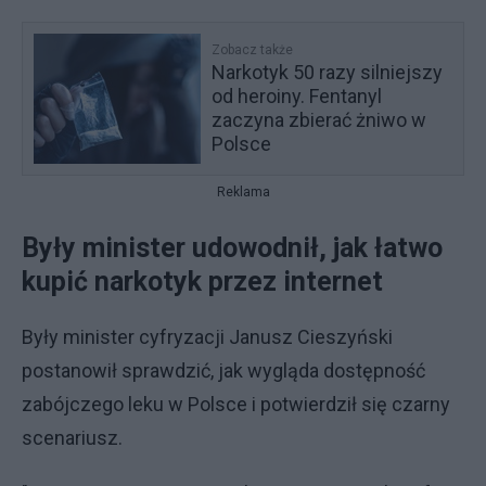
Zobacz także
Narkotyk 50 razy silniejszy
od heroiny. Fentanyl
zaczyna zbierać żniwo w
Polsce
Reklama
Były minister udowodnił, jak łatwo
kupić narkotyk przez internet
Były minister cyfryzacji Janusz Cieszyński
postanowił sprawdzić, jak wygląda dostępność
zabójczego leku w Polsce i potwierdził się czarny
scenariusz.