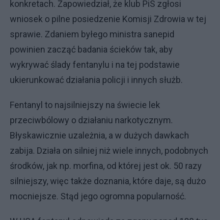
konkretach. Zapowiedział, że klub PiS zgłosi
wniosek o pilne posiedzenie Komisji Zdrowia w tej
sprawie. Zdaniem byłego ministra sanepid
powinien zacząć badania ścieków tak, aby
wykrywać ślady fentanylu i na tej podstawie
ukierunkować działania policji i innych służb.
Fentanyl to najsilniejszy na świecie lek
przeciwbólowy o działaniu narkotycznym.
Błyskawicznie uzależnia, a w dużych dawkach
zabija. Działa on silniej niż wiele innych, podobnych
środków, jak np. morfina, od której jest ok. 50 razy
silniejszy, więc także doznania, które daje, są dużo
mocniejsze. Stąd jego ogromna popularność.