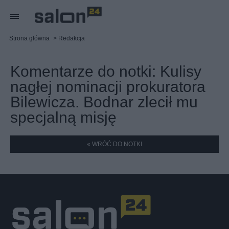
Strona główna
Redakcja
Komentarze do notki:
Kulisy
nagłej nominacji prokuratora
Bilewicza. Bodnar zlecił mu
specjalną misję
« WRÓĆ DO NOTKI