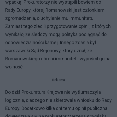
wpadką. Prokuratorzy nie wystąpili bowiem do
Rady Europy, której Romanowski jest członkiem
zgromadzenia, o uchylenie mu immunitetu.
Zamiast tego zlecili przygotowanie opinii, z których
wynikało, że śledczy mogą polityka pociągnąć do
odpowiedzialności karnej. Innego zdania był
warszawski Sąd Rejonowy, który uznał, że
Romanowskiego chroni immunitet i wypuścił go na
wolność.
Reklama
Do dziś Prokuratura Krajowa nie wytłumaczyła
logicznie, dlaczego nie skierowała wniosku do Rady
Europy. Dodatkowo kilka dni temu opinii publiczna
dowiedziała się, że prokurator Marzena Kowalska,