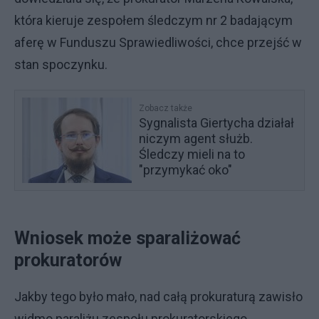
która kieruje zespołem śledczym nr 2 badającym
aferę w Funduszu Sprawiedliwości, chce przejść w
stan spoczynku.
Zobacz także
Sygnalista Giertycha działał
niczym agent służb.
Śledczy mieli na to
"przymykać oko"
Wniosek może sparaliżować
prokuratorów
Jakby tego było mało, nad całą prokuraturą zawisło
widmo paraliżu zespołu prokuratorskiego