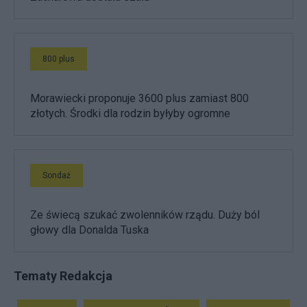
800 plus
Morawiecki proponuje 3600 plus zamiast 800
złotych. Środki dla rodzin byłyby ogromne
Sondaż
Ze świecą szukać zwolenników rządu. Duży ból
głowy dla Donalda Tuska
Tematy Redakcja