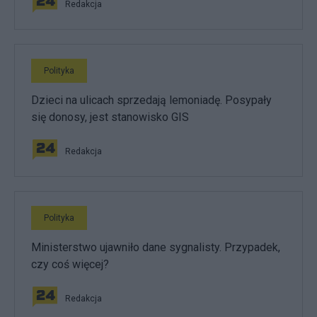
Redakcja
Polityka
Dzieci na ulicach sprzedają lemoniadę. Posypały
się donosy, jest stanowisko GIS
Redakcja
Polityka
Ministerstwo ujawniło dane sygnalisty. Przypadek,
czy coś więcej?
Redakcja