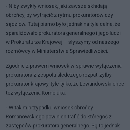
- Niby zwykły wniosek, jaki zawsze składają
obrońcy, by wytrącić z rytmu prokuratorów czy
sędziów. Tutaj pismo było jednak na tyle celne, że
sparaliżowało prokuratora generalnego i jego ludzi
w Prokuraturze Krajowej – słyszymy od naszego
rozmówcy w Ministerstwie Sprawiedliwości.
Zgodnie z prawem wniosek w sprawie wyłączenia
prokuratora z zespołu śledczego rozpatrzyłby
prokurator krajowy, tyle tylko, że Lewandowski chce
też wyłączenia Korneluka.
- W takim przypadku wniosek obrońcy
Romanowskiego powinien trafić do któregoś z
zastępców prokuratora generalnego. Są to jednak