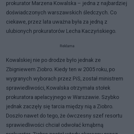
prokurator Marzena Kowalska – jedna z najbardziej
doświadczonych warszawskich śledczych. Co
ciekawe, przez lata uważna była za jedną z
ulubionych prokuratorów Lecha Kaczyńskiego.
Reklama
Kowalskiej nie po drodze było jednak ze
Zbigniewem Ziobro. Kiedy ten w 2005 roku, po
wygranych wyborach przez PiS, został ministrem
sprawiedliwości, Kowalska otrzymała stołek
prokuratora apelacyjnego w Warszawie. Szybko
jednak zaczęły się tarcia między nią a Ziobro.
Doszło nawet do tego, że ówczesny szef resortu
sprawiedliwości chciał odwołać krnąbrną