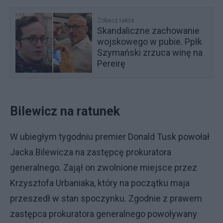
Zobacz także
Skandaliczne zachowanie
wojskowego w pubie. Ppłk
Szymański zrzuca winę na
Pereirę
Bilewicz na ratunek
W ubiegłym tygodniu premier Donald Tusk powołał
Jacka Bilewicza na zastępcę prokuratora
generalnego. Zajął on zwolnione miejsce przez
Krzysztofa Urbaniaka, który na początku maja
przeszedł w stan spoczynku. Zgodnie z prawem
zastępca prokuratora generalnego powoływany