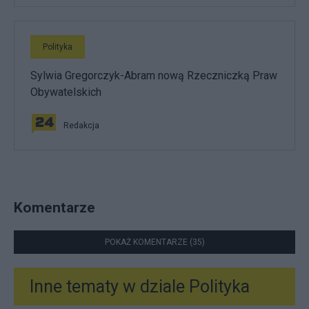
Polityka
Sylwia Gregorczyk-Abram nową Rzeczniczką Praw
Obywatelskich
Redakcja
Komentarze
POKAŻ KOMENTARZE (35)
Inne tematy w dziale
Polityka