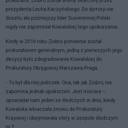
prokurator. Ziobro został wtedy skarcony przez
prezydenta Lecha Kaczyńskiego. Do dymisji nie
doszło, ale późniejszy lider Suwerennej Polski
nigdy nie zapomniał Kowalskiej tego upokorzenia.
Kiedy w 2016 roku Ziobro ponownie został
prokuratorem generalnym, jedną z pierwszych jego
decyzji było zdegradowanie Kowalskiej do
Prokuratury Okręgowej Warszawa-Praga.
- To był dla niej policzek. Ona, tak jak Ziobro, nie
zapomina jednak upokorzeń. Jest mściwa –
opowiadał nam jeden ze śledczych w dniu, kiedy
Kowalska wkraczała znowu do Prokuratury
Krajowej i obejmowała stery w zespole śledczym
nr 2.