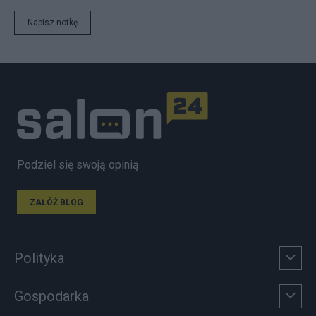
Napisz notkę
Podziel się swoją opinią
ZAŁÓŻ BLOG
Polityka
Gospodarka