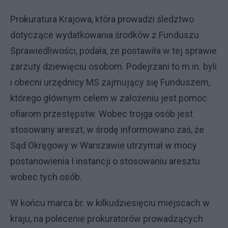
Prokuratura Krajowa, która prowadzi śledztwo
dotyczące wydatkowania środków z Funduszu
Sprawiedliwości, podała, że postawiła w tej sprawie
zarzuty dziewięciu osobom. Podejrzani to m.in. byli
i obecni urzędnicy MS zajmujący się Funduszem,
którego głównym celem w założeniu jest pomoc
ofiarom przestępstw. Wobec trojga osób jest
stosowany areszt, w środę informowano zaś, że
Sąd Okręgowy w Warszawie utrzymał w mocy
postanowienia I instancji o stosowaniu aresztu
wobec tych osób.
W końcu marca br. w kilkudziesięciu miejscach w
kraju, na polecenie prokuratorów prowadzących