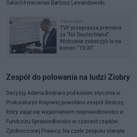
Salon24 mecenas Bartosz Lewandowski.
Zobacz także
TVP przeprasza premiera
za "für Deutschland".
Widzowie zobaczyli to na
koniec "19:30"
Zespół do polowania na ludzi Ziobry
Decyzją Adama Bodnara pod koniec stycznia w
Prokuraturze Krajowej powołano zespół śledczy,
który zajął się wyjaśnianiem nieprawidłowości w
Funduszu Sprawiedliwości w czasach rządów
Zjednoczonej Prawicy. Na czele zespołu stanęła