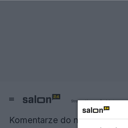
Strona główna
Redakcja
Komentarze do notki:
Jan Pie