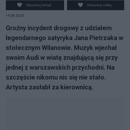
Obserwuj temat
Obserwuj notkę
19.08.2024
Groźny incydent drogowy z udziałem
legendarnego satyryka Jana Pietrzaka w
stołecznym Wilanowie. Muzyk wjechał
swoim Audi w wiatę znajdującą się przy
jednej z warszawskich przychodni. Na
szczęście nikomu nic się nie stało.
Artysta zasłabł za kierownicą.