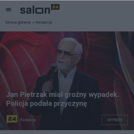
Strona główna
Redakcja
Jan Pietrzak miał groźny wypadek.
Policja podała przyczynę
Redakcja
WYPADKI
Fot. PAP