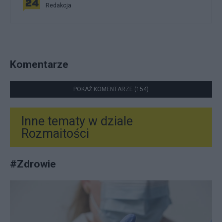
Redakcja
Komentarze
POKAŻ KOMENTARZE (154)
Inne tematy w dziale
Rozmaitości
#
Zdrowie