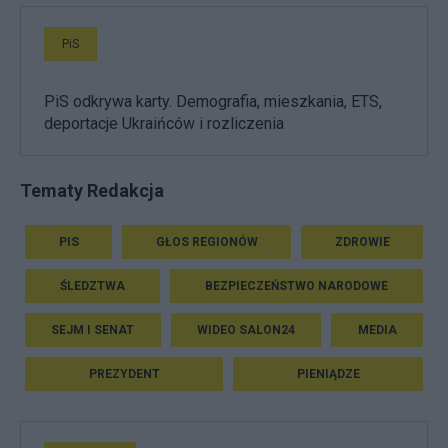
PiS
PiS odkrywa karty. Demografia, mieszkania, ETS,
deportacje Ukraińców i rozliczenia
Tematy Redakcja
PIS
GŁOS REGIONÓW
ZDROWIE
ŚLEDZTWA
BEZPIECZEŃSTWO NARODOWE
SEJM I SENAT
WIDEO SALON24
MEDIA
PREZYDENT
PIENIĄDZE