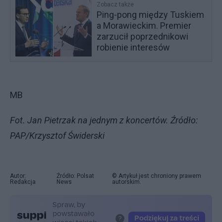
Zobacz także
Ping-pong między Tuskiem
a Morawieckim. Premier
zarzucił poprzednikowi
robienie interesów
MB
Fot. Jan Pietrzak na jednym z koncertów. Źródło:
PAP/Krzysztof Świderski
Autor:
Źródło: Polsat
© Artykuł jest chroniony prawem
Redakcja
News
autorskim.