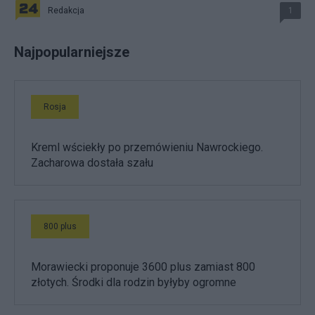
Redakcja
1
Najpopularniejsze
Rosja
Kreml wściekły po przemówieniu Nawrockiego.
Zacharowa dostała szału
800 plus
Morawiecki proponuje 3600 plus zamiast 800
złotych. Środki dla rodzin byłyby ogromne