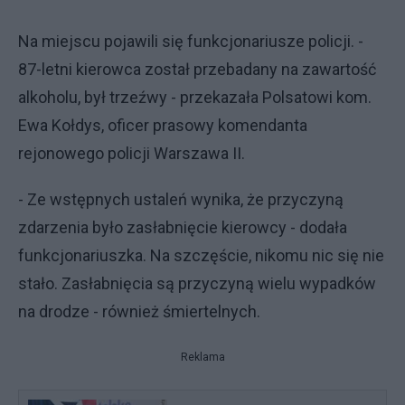
Na miejscu pojawili się funkcjonariusze policji. -
87-letni kierowca został przebadany na zawartość
alkoholu, był trzeźwy - przekazała Polsatowi kom.
Ewa Kołdys, oficer prasowy komendanta
rejonowego policji Warszawa II.
- Ze wstępnych ustaleń wynika, że przyczyną
zdarzenia było zasłabnięcie kierowcy - dodała
funkcjonariuszka. Na szczęście, nikomu nic się nie
stało. Zasłabnięcia są przyczyną wielu wypadków
na drodze - również śmiertelnych.
Reklama