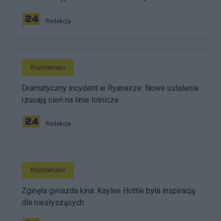
Redakcja
Rozmaitości
Dramatyczny incydent w Ryanairze. Nowe ustalenia
rzucają cień na linie lotnicze
Redakcja
Rozmaitości
Zginęła gwiazda kina. Kaylee Hottle była inspiracją
dla niesłyszących