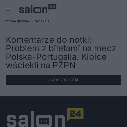
Strona główna
Redakcja
Komentarze do notki:
Problem z biletami na mecz
Polska-Portugalia. Kibice
wściekli na PZPN
« WRÓĆ DO NOTKI