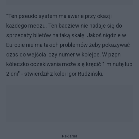
"Ten pseudo system ma awarie przy okazji
każdego meczu. Ten badziew nie nadaje się do
sprzedaży biletów na taką skalę. Jakoś nigdzie w
Europie nie ma takich problemów żeby pokazywać
czas do wejścia czy numer w kolejce. W pzpn
kółeczko oczekiwania może się kręcić 1 minutę lub
2 dni" - stwierdził z kolei Igor Rudziński.
Reklama