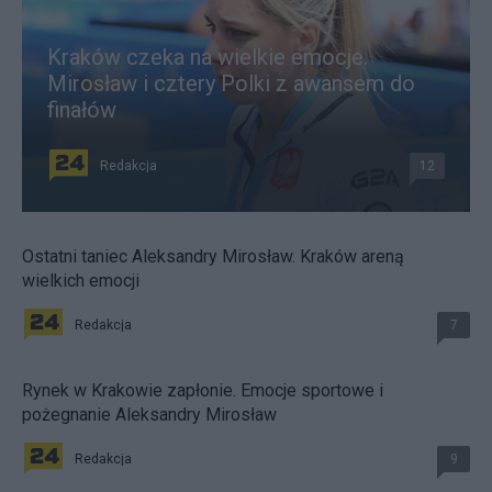
Kraków czeka na wielkie emocje.
Mirosław i cztery Polki z awansem do
finałów
Redakcja
12
Ostatni taniec Aleksandry Mirosław. Kraków areną
wielkich emocji
Redakcja
7
Rynek w Krakowie zapłonie. Emocje sportowe i
pożegnanie Aleksandry Mirosław
Redakcja
9