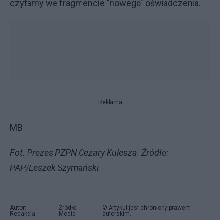
czytamy we fragmencie "nowego" oświadczenia.
Reklama
MB
Fot. Prezes PZPN Cezary Kulesza. Źródło:
PAP/Leszek Szymański
Autor:
Źródło:
© Artykuł jest chroniony prawem
Redakcja
Media
autorskim.