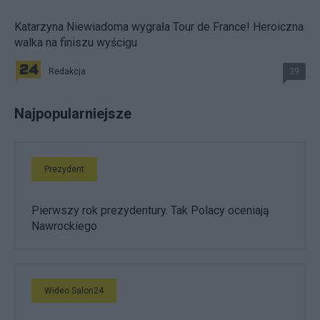
Katarzyna Niewiadoma wygrała Tour de France! Heroiczna
walka na finiszu wyścigu
Redakcja
39
Najpopularniejsze
Prezydent
Pierwszy rok prezydentury. Tak Polacy oceniają
Nawrockiego
Wideo Salon24