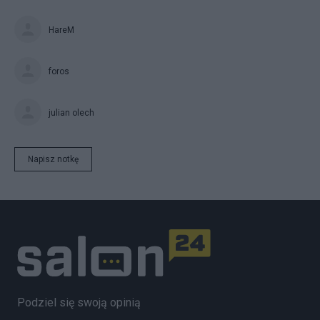
HareM
foros
julian olech
Napisz notkę
Podziel się swoją opinią