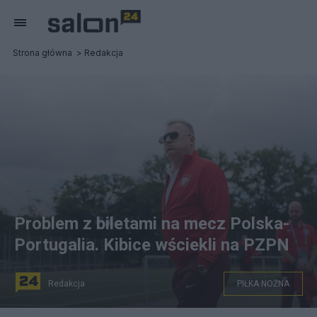
Strona główna
Redakcja
Problem z biletami na mecz Polska-
Portugalia. Kibice wściekli na PZPN
Redakcja
PIŁKA NOŻNA
Fot. PAP