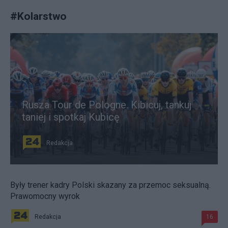
#
Kolarstwo
Rusza Tour de Pologne. Kibicuj, tankuj
taniej i spotkaj Kubicę
Redakcja
Były trener kadry Polski skazany za przemoc seksualną.
Prawomocny wyrok
Redakcja
16