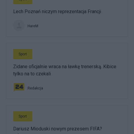
Lech Poznań niczym reprezentacja Francji
HareM
Sport
Zidane oficjalnie wraca na ławkę trenerską. Kibice
tylko na to czekali
Redakcja
Sport
Dariusz Mioduski nowym prezesem FIFA?