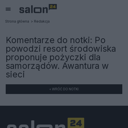
Strona główna
Redakcja
Komentarze do notki:
Po
powodzi resort środowiska
proponuje pożyczki dla
samorządów. Awantura w
sieci
« WRÓĆ DO NOTKI