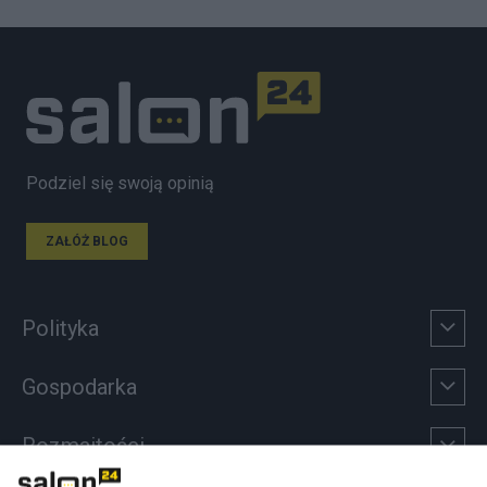
Podziel się swoją opinią
ZAŁÓŻ BLOG
Polityka
Gospodarka
Rozmaitości