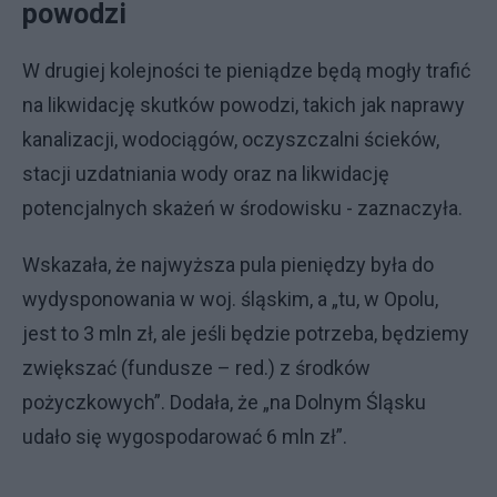
powodzi
W drugiej kolejności te pieniądze będą mogły trafić
na likwidację skutków powodzi, takich jak naprawy
kanalizacji, wodociągów, oczyszczalni ścieków,
stacji uzdatniania wody oraz na likwidację
potencjalnych skażeń w środowisku - zaznaczyła.
Wskazała, że najwyższa pula pieniędzy była do
wydysponowania w woj. śląskim, a „tu, w Opolu,
jest to 3 mln zł, ale jeśli będzie potrzeba, będziemy
zwiększać (fundusze – red.) z środków
pożyczkowych”. Dodała, że „na Dolnym Śląsku
udało się wygospodarować 6 mln zł”.