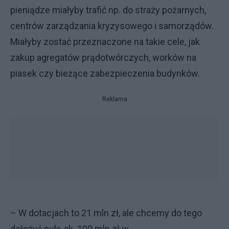
pieniądze miałyby trafić np. do straży pożarnych,
centrów zarządzania kryzysowego i samorządów.
Miałyby zostać przeznaczone na takie cele, jak
zakup agregatów prądotwórczych, worków na
piasek czy bieżące zabezpieczenia budynków.
Reklama
– W dotacjach to 21 mln zł, ale chcemy do tego
dołożyć pulę ok. 100 mln zł w