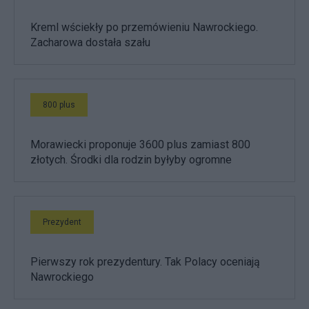
Kreml wściekły po przemówieniu Nawrockiego.
Zacharowa dostała szału
800 plus
Morawiecki proponuje 3600 plus zamiast 800
złotych. Środki dla rodzin byłyby ogromne
Prezydent
Pierwszy rok prezydentury. Tak Polacy oceniają
Nawrockiego