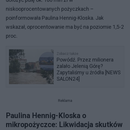
niskooprocentowanych pożyczkach –
poinformowała Paulina Hennig-Kloska. Jak
wskazał, oprocentowanie ma być na poziomie 1,5-2
proc.
Zobacz także
Powódź. Przez milionera
zalało Jelenią Górę?
Zapytaliśmy u źródła [NEWS
SALON24]
Reklama
Paulina Hennig-Kloska o
mikropożyczce: Likwidacja skutków