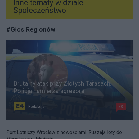
Inne tematy w dziale
Społeczeństwo
#
Głos Regionów
Brutalny atak przy Złotych Tarasach.
Policja namierza agresora
Redakcja
73
Port Lotniczy Wrocław z nowościami. Ruszają loty do