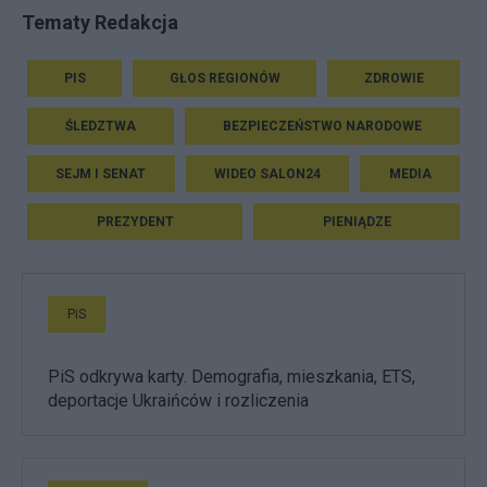
Tematy Redakcja
PIS
GŁOS REGIONÓW
ZDROWIE
ŚLEDZTWA
BEZPIECZEŃSTWO NARODOWE
SEJM I SENAT
WIDEO SALON24
MEDIA
PREZYDENT
PIENIĄDZE
PiS
PiS odkrywa karty. Demografia, mieszkania, ETS,
deportacje Ukraińców i rozliczenia