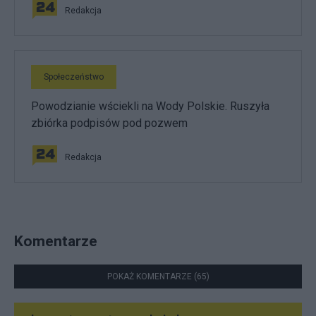
Redakcja
Społeczeństwo
Powodzianie wściekli na Wody Polskie. Ruszyła
zbiórka podpisów pod pozwem
Redakcja
Komentarze
POKAŻ KOMENTARZE (65)