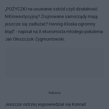
„POŻYCZKI na usuwanie szkód czyli działalność
NIEinwestycyjną? Zrujnowane samorządy mają
jeszcze się zadłużać? Hennig-Kloska ogromny
błąd” - napisał na X ekonomista młodego pokolenia
Jan Oleszczuk-Zygmuntowski.
Reklama
Jeszcze ostrzej wypowiedział się Konrad