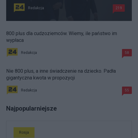
Redakcja
219
800 plus dla cudzoziemców. Wiemy, ile państwo im
wypłaca
Redakcja
58
Nie 800 plus, a inne świadczenie na dziecko. Padła
gigantyczna kwota w propozycji
Redakcja
55
Najpopularniejsze
Rosja