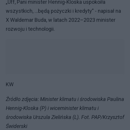
„Uff, Pani minister Hennig-Kloska uspokoiła
wszystkich, ...będą pożyczki i kredyty” - napisał na
X Waldemar Buda, w latach 2022–2023 minister
rozwoju i technologii.
KW
Źródło zdjęcia: Minister klimatu i środowiska Paulina
Hennig-Kloska (P) i wiceminister klimatu i
środowiska Urszula Zielińska (L). Fot. PAP/Krzysztof
Świderski