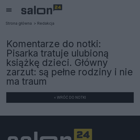
Strona główna
Redakcja
Komentarze do notki:
Pisarka tratuje ulubioną
książkę dzieci. Główny
zarzut: są pełne rodziny i nie
ma traum
« WRÓĆ DO NOTKI