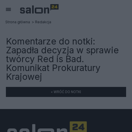
Strona główna
Redakcja
Komentarze do notki:
Zapadła decyzja w sprawie
twórcy Red is Bad.
Komunikat Prokuratury
Krajowej
« WRÓĆ DO NOTKI