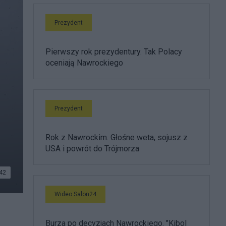
Prezydent
Pierwszy rok prezydentury. Tak Polacy
oceniają Nawrockiego
Prezydent
Rok z Nawrockim. Głośne weta, sojusz z
USA i powrót do Trójmorza
42
Wideo Salon24
Burza po decyzjach Nawrockiego. "Kibol