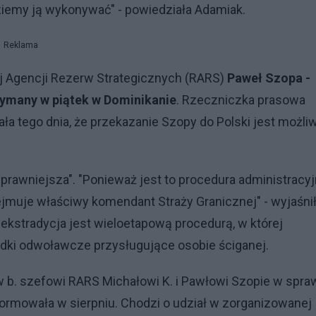
ziemy ją wykonywać" - powiedziała Adamiak.
Reklama
j Agencji Rezerw Strategicznych (RARS)
Paweł Szopa -
zymany w piątek w Dominikanie
. Rzeczniczka prasowa
a tego dnia, że przekazanie Szopy do Polski jest możli
sprawniejsza". "Ponieważ jest to procedura administracyj
jmuje właściwy komendant Straży Granicznej" - wyjaśnił
i ekstradycja jest wieloetapową procedurą, w której
dki odwoławcze przysługujące osobie ściganej.
 b. szefowi RARS Michałowi K. i Pawłowi Szopie w spra
ormowała w sierpniu. Chodzi o udział w zorganizowanej