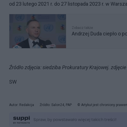
od 23 lutego 2021 r. do 27 listopada 2023 r. w Wars
Zobacz także
Andrzej Duda ciepło o p
Źródło zdjęcia: siedziba Prokuratury Krajowej. zdjęcie 
SW
Autor: Redakcja
Źródło: Salon24, PAP
© Artykuł jest chroniony prawe