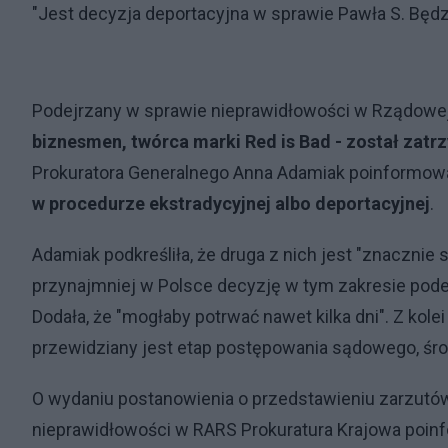
"Jest decyzja deportacyjna w sprawie Pawła S. Będ
Podejrzany w sprawie nieprawidłowości w Rządowe
biznesmen, twórca marki Red is Bad - został zatr
Prokuratora Generalnego Anna Adamiak poinformował
w procedurze ekstradycyjnej albo deportacyjnej
.
Adamiak podkreśliła, że druga z nich jest "znacznie 
przynajmniej w Polsce decyzję w tym zakresie pode
Dodała, że "mogłaby potrwać nawet kilka dni". Z kole
przewidziany jest etap postępowania sądowego, śro
O wydaniu postanowienia o przedstawieniu zarzutów
nieprawidłowości w RARS Prokuratura Krajowa poinf