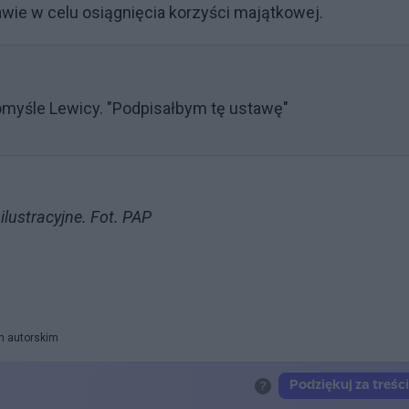
zawie w celu osiągnięcia korzyści majątkowej.
omyśle Lewicy. "Podpisałbym tę ustawę"
ilustracyjne. Fot. PAP
m autorskim