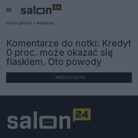
Strona główna
Redakcja
Komentarze do notki:
Kredyt
0 proc. może okazać się
fiaskiem. Oto powody
« WRÓĆ DO NOTKI