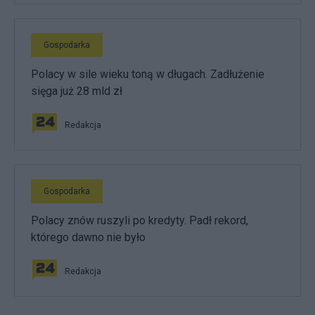
Gospodarka
Polacy w sile wieku toną w długach. Zadłużenie
sięga już 28 mld zł
Redakcja
Gospodarka
Polacy znów ruszyli po kredyty. Padł rekord,
którego dawno nie było
Redakcja