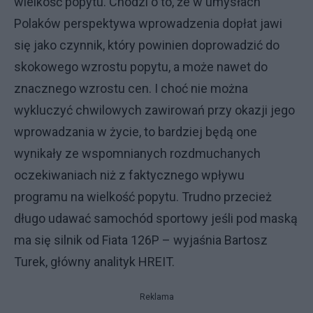
wielkość popytu. Chodzi o to, że w umysłach
Polaków perspektywa wprowadzenia dopłat jawi
się jako czynnik, który powinien doprowadzić do
skokowego wzrostu popytu, a może nawet do
znacznego wzrostu cen. I choć nie można
wykluczyć chwilowych zawirowań przy okazji jego
wprowadzania w życie, to bardziej będą one
wynikały ze wspomnianych rozdmuchanych
oczekiwaniach niż z faktycznego wpływu
programu na wielkość popytu. Trudno przecież
długo udawać samochód sportowy jeśli pod maską
ma się silnik od Fiata 126P – wyjaśnia Bartosz
Turek, główny analityk HREIT.
Reklama