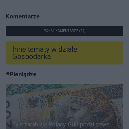
Komentarze
POKAŻ KOMENTARZE (29)
Inne tematy w dziale
Gospodarka
#
Pieniądze
Tyle zarabiają Polacy. GUS podał nowe