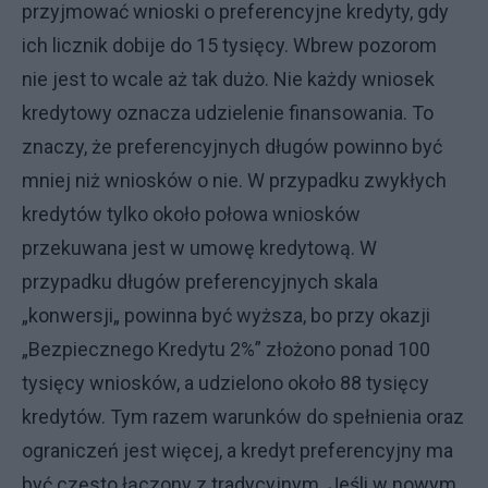
przyjmować wnioski o preferencyjne kredyty, gdy
ich licznik dobije do 15 tysięcy. Wbrew pozorom
nie jest to wcale aż tak dużo. Nie każdy wniosek
kredytowy oznacza udzielenie finansowania. To
znaczy, że preferencyjnych długów powinno być
mniej niż wniosków o nie. W przypadku zwykłych
kredytów tylko około połowa wniosków
przekuwana jest w umowę kredytową. W
przypadku długów preferencyjnych skala
„konwersji„ powinna być wyższa, bo przy okazji
„Bezpiecznego Kredytu 2%” złożono ponad 100
tysięcy wniosków, a udzielono około 88 tysięcy
kredytów. Tym razem warunków do spełnienia oraz
ograniczeń jest więcej, a kredyt preferencyjny ma
być często łączony z tradycyjnym. Jeśli w nowym