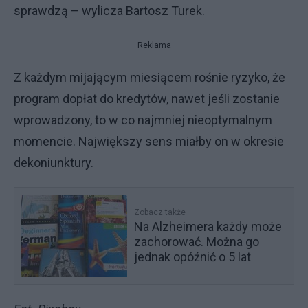
sprawdzą – wylicza Bartosz Turek.
Reklama
Z każdym mijającym miesiącem rośnie ryzyko, że
program dopłat do kredytów, nawet jeśli zostanie
wprowadzony, to w co najmniej nieoptymalnym
momencie. Największy sens miałby on w okresie
dekoniunktury.
Zobacz także
Na Alzheimera każdy może
zachorować. Można go
jednak opóźnić o 5 lat