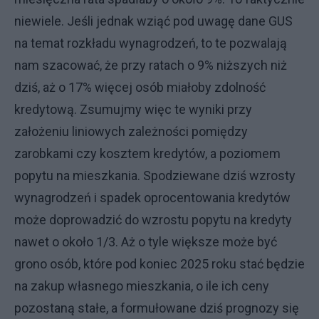
niewiele. Jeśli jednak wziąć pod uwagę dane GUS
na temat rozkładu wynagrodzeń, to te pozwalają
nam szacować, że przy ratach o 9% niższych niż
dziś, aż o 17% więcej osób miałoby zdolność
kredytową. Zsumujmy więc te wyniki przy
założeniu liniowych zależności pomiędzy
zarobkami czy kosztem kredytów, a poziomem
popytu na mieszkania. Spodziewane dziś wzrosty
wynagrodzeń i spadek oprocentowania kredytów
może doprowadzić do wzrostu popytu na kredyty
nawet o około 1/3. Aż o tyle większe może być
grono osób, które pod koniec 2025 roku stać będzie
na zakup własnego mieszkania, o ile ich ceny
pozostaną stałe, a formułowane dziś prognozy się