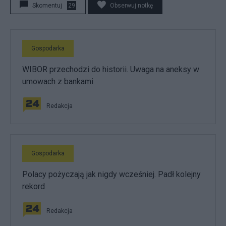
Skomentuj
29
Obserwuj notkę
Gospodarka
WIBOR przechodzi do historii. Uwaga na aneksy w
umowach z bankami
Redakcja
Gospodarka
Polacy pożyczają jak nigdy wcześniej. Padł kolejny
rekord
Redakcja