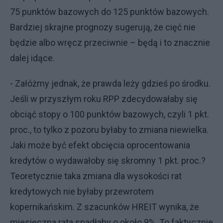
75 punktów bazowych do 125 punktów bazowych.
Bardziej skrajne prognozy sugerują, że cięć nie
będzie albo wręcz przeciwnie – będą i to znacznie
dalej idące.
- Załóżmy jednak, że prawda leży gdzieś po środku.
Jeśli w przyszłym roku RPP zdecydowałaby się
obciąć stopy o 100 punktów bazowych, czyli 1 pkt.
proc., to tylko z pozoru byłaby to zmiana niewielka.
Jaki może być efekt obcięcia oprocentowania
kredytów o wydawałoby się skromny 1 pkt. proc.?
Teoretycznie taka zmiana dla wysokości rat
kredytowych nie byłaby przewrotem
kopernikańskim. Z szacunków HREIT wynika, że
miesięczna rata spadłaby o około 9%. To faktycznie