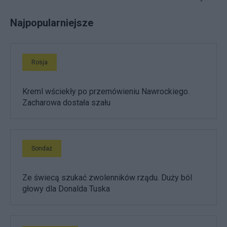
Najpopularniejsze
Rosja
Kreml wściekły po przemówieniu Nawrockiego.
Zacharowa dostała szału
Sondaż
Ze świecą szukać zwolenników rządu. Duży ból
głowy dla Donalda Tuska