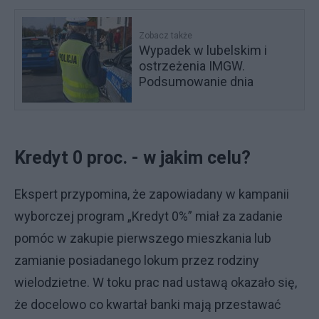
Zobacz także
Wypadek w lubelskim i
ostrzeżenia IMGW.
Podsumowanie dnia
Kredyt 0 proc. - w jakim celu?
Ekspert przypomina, że zapowiadany w kampanii
wyborczej program „Kredyt 0%” miał za zadanie
pomóc w zakupie pierwszego mieszkania lub
zamianie posiadanego lokum przez rodziny
wielodzietne. W toku prac nad ustawą okazało się,
że docelowo co kwartał banki mają przestawać