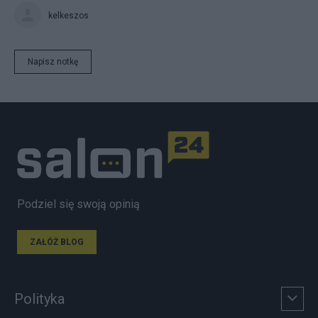
kelkeszos
Napisz notkę
Podziel się swoją opinią
ZAŁÓŻ BLOG
Polityka