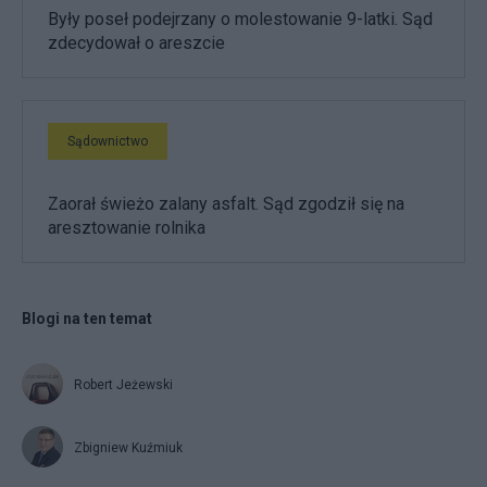
Były poseł podejrzany o molestowanie 9-latki. Sąd
zdecydował o areszcie
Sądownictwo
Zaorał świeżo zalany asfalt. Sąd zgodził się na
aresztowanie rolnika
Blogi na ten temat
Robert Jeżewski
Zbigniew Kuźmiuk