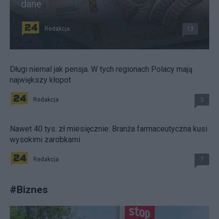
dane
Redakcja
13
Długi niemal jak pensja. W tych regionach Polacy mają
największy kłopot
Redakcja
5
Nawet 40 tys. zł miesięcznie. Branża farmaceutyczna kusi
wysokimi zarobkami
Redakcja
7
#
Biznes