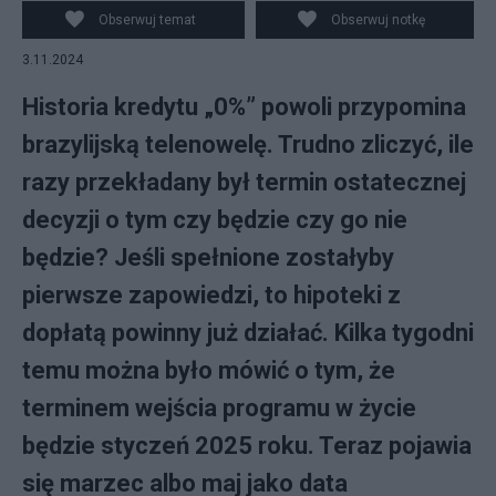
Obserwuj temat
Obserwuj notkę
3.11.2024
Historia kredytu „0%” powoli przypomina
brazylijską telenowelę. Trudno zliczyć, ile
razy przekładany był termin ostatecznej
decyzji o tym czy będzie czy go nie
będzie? Jeśli spełnione zostałyby
pierwsze zapowiedzi, to hipoteki z
dopłatą powinny już działać. Kilka tygodni
temu można było mówić o tym, że
terminem wejścia programu w życie
będzie styczeń 2025 roku. Teraz pojawia
się marzec albo maj jako data