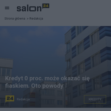
Strona główna
Redakcja
Kredyt 0 proc. może okazać się
fiaskiem. Oto powody
Redakcja
KREDYTY