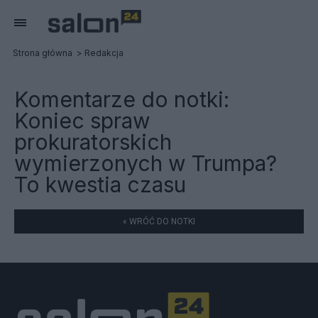
Strona główna
Redakcja
Komentarze do notki:
Koniec spraw
prokuratorskich
wymierzonych w Trumpa?
To kwestia czasu
« WRÓĆ DO NOTKI