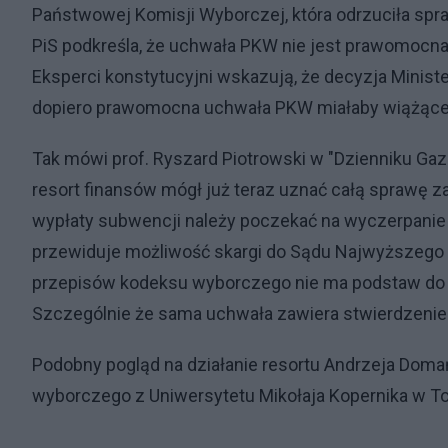
Państwowej Komisji Wyborczej, która odrzuciła spr
PiS podkreśla, że uchwała PKW nie jest prawomocna,
Eksperci konstytucyjni wskazują, że decyzja Mini
dopiero prawomocna uchwała PKW miałaby wiążące 
Tak mówi prof. Ryszard Piotrowski w "Dzienniku Gaz
resort finansów mógł już teraz uznać całą sprawę z
wypłaty subwencji należy poczekać na wyczerpanie 
przewiduje możliwość skargi do Sądu Najwyższego i
przepisów kodeksu wyborczego nie ma podstaw do u
Szczególnie że sama uchwała zawiera stwierdzenie
Podobny pogląd na działanie resortu Andrzeja Doma
wyborczego z Uniwersytetu Mikołaja Kopernika w To