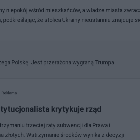
ny niepokój wśród mieszkańców, a władze miasta zwrac
podkreślając, że stolica Ukrainy nieustannie znajduje si
rzega Polskę. Jest przerażona wygraną Trumpa
Reklama
ytucjonalista krytykuje rząd
zymaniu trzeciej raty subwencji dla Prawa i
ona złotych. Wstrzymanie środków wynika z decyzji