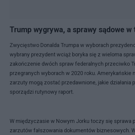
Trump wygrywa, a sprawy sądowe w 
Zwycięstwo Donalda Trumpa w wyborach prezydenck
wybrany prezydent wciąż boryka się z wieloma spr
zakończenie dwóch spraw federalnych przeciwko Tr
przegranych wyborach w 2020 roku. Amerykańskie m
zarzuty mogą zostać przedawnione, jakie działania
sporządzi rutynowy raport.
W międzyczasie w Nowym Jorku toczy się sprawa pr
zarzutów fałszowania dokumentów biznesowych. Wyr