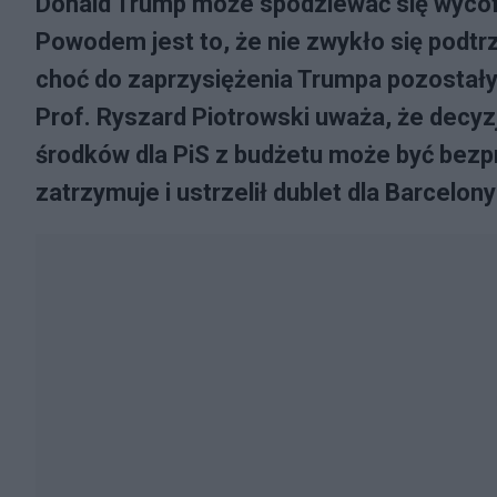
Donald Trump może spodziewać się wycof
Powodem jest to, że nie zwykło się pod
choć do zaprzysiężenia Trumpa pozostały 
Prof. Ryszard Piotrowski uważa, że decyz
środków dla PiS z budżetu może być bezp
zatrzymuje i ustrzelił dublet dla Barcelon