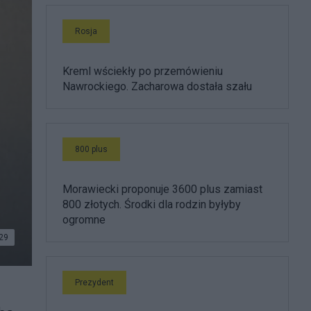
Rosja
Kreml wściekły po przemówieniu
Nawrockiego. Zacharowa dostała szału
800 plus
Morawiecki proponuje 3600 plus zamiast
800 złotych. Środki dla rodzin byłyby
ogromne
29
Prezydent