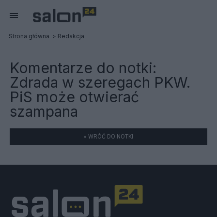
Strona główna
Redakcja
Komentarze do notki:
Zdrada w szeregach PKW.
PiS może otwierać
szampana
« WRÓĆ DO NOTKI