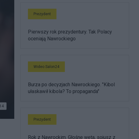
Prezydent
Pierwszy rok prezydentury. Tak Polacy
oceniają Nawrockiego
Wideo Salon24
Burza po decyzjach Nawrockiego. "Kibol
ułaskawił kibola? To propaganda"
14
Prezydent
Rok z Nawrockim. Głośne weta, sojusz z