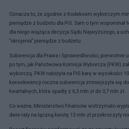
Oznacza to, że zgodnie z Kodeksem wyborczym mini
pieniądze z budżetu dla PiS. Sam o tym wspominał t
dla niego wiążąca decyzja Sądu Najwyższego, a uch
"okrojenia" pieniądze z budżetu.
Subwencja dla Prawa i Sprawiedliwości, pierwotnie u
po tym, jak Państwowa Komisja Wyborcza (PKW) za
wyborczą. PKW nałożyła na PiS karę w wysokości 10,
konsekwencji roczna subwencja zmniejszyła się do 
kwartalnych, które spadły z 6,5 mln zł do 3,7 mln zł.
Co ważne, Ministerstwo Finansów wstrzymało wypłat
dwie raty na łączną kwotę 13 mln zł przekroczyły n