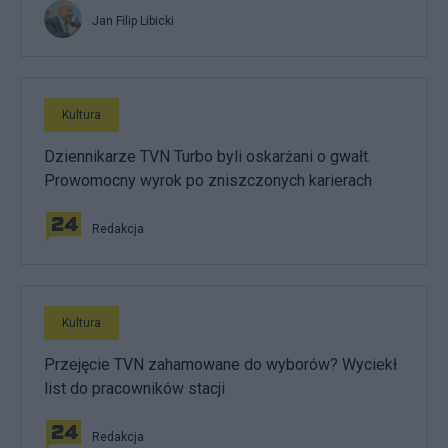
Jan Filip Libicki
Kultura
Dziennikarze TVN Turbo byli oskarżani o gwałt.
Prowomocny wyrok po zniszczonych karierach
Redakcja
Kultura
Przejęcie TVN zahamowane do wyborów? Wyciekł
list do pracowników stacji
Redakcja