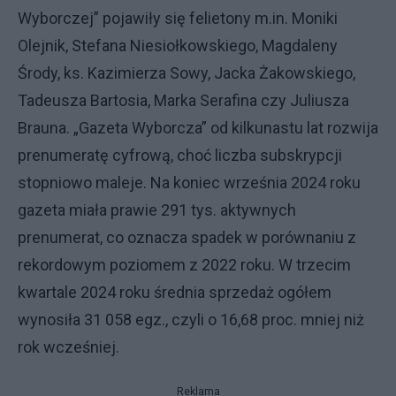
Wyborczej” pojawiły się felietony m.in. Moniki
Olejnik, Stefana Niesiołkowskiego, Magdaleny
Środy, ks. Kazimierza Sowy, Jacka Żakowskiego,
Tadeusza Bartosia, Marka Serafina czy Juliusza
Brauna. „Gazeta Wyborcza” od kilkunastu lat rozwija
prenumeratę cyfrową, choć liczba subskrypcji
stopniowo maleje. Na koniec września 2024 roku
gazeta miała prawie 291 tys. aktywnych
prenumerat, co oznacza spadek w porównaniu z
rekordowym poziomem z 2022 roku. W trzecim
kwartale 2024 roku średnia sprzedaż ogółem
wynosiła 31 058 egz., czyli o 16,68 proc. mniej niż
rok wcześniej.
Reklama