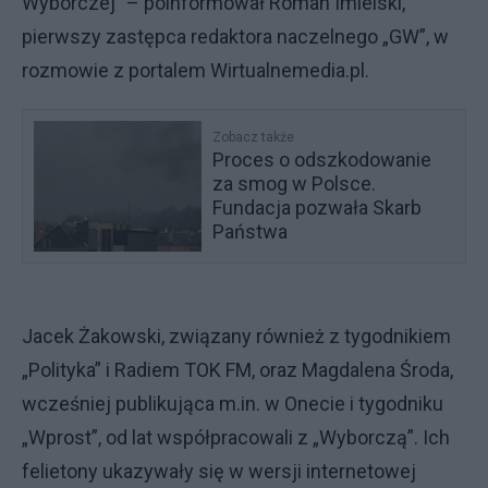
Wyborczej” – poinformował Roman Imielski,
pierwszy zastępca redaktora naczelnego „GW”, w
rozmowie z portalem Wirtualnemedia.pl.
Zobacz także
Proces o odszkodowanie
za smog w Polsce.
Fundacja pozwała Skarb
Państwa
Jacek Żakowski, związany również z tygodnikiem
„Polityka” i Radiem TOK FM, oraz Magdalena Środa,
wcześniej publikująca m.in. w Onecie i tygodniku
„Wprost”, od lat współpracowali z „Wyborczą”. Ich
felietony ukazywały się w wersji internetowej