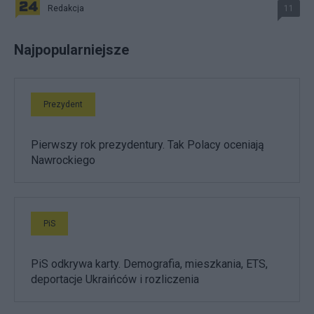
Redakcja
11
Najpopularniejsze
Prezydent
Pierwszy rok prezydentury. Tak Polacy oceniają
Nawrockiego
PiS
PiS odkrywa karty. Demografia, mieszkania, ETS,
deportacje Ukraińców i rozliczenia