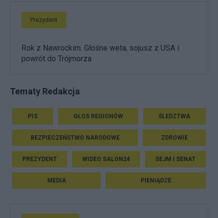
Prezydent
Rok z Nawrockim. Głośne weta, sojusz z USA i
powrót do Trójmorza
Tematy Redakcja
PIS
GŁOS REGIONÓW
ŚLEDZTWA
BEZPIECZEŃSTWO NARODOWE
ZDROWIE
PREZYDENT
WIDEO SALON24
SEJM I SENAT
MEDIA
PIENIĄDZE