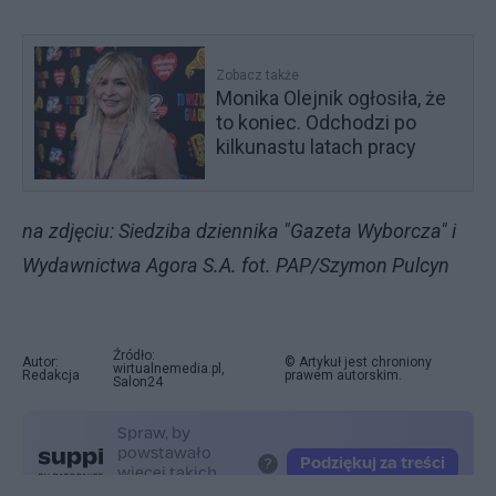
Zobacz także
Monika Olejnik ogłosiła, że
to koniec. Odchodzi po
kilkunastu latach pracy
na zdjęciu: Siedziba dziennika "Gazeta Wyborcza" i
Wydawnictwa Agora S.A. fot. PAP/Szymon Pulcyn
Źródło:
Autor:
© Artykuł jest chroniony
wirtualnemedia.pl,
Redakcja
prawem autorskim.
Salon24