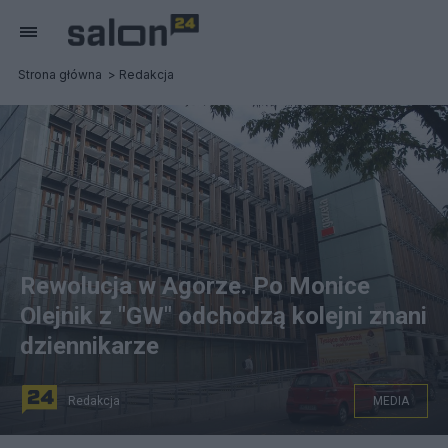
Strona główna
Redakcja
Rewolucja w Agorze. Po Monice
Olejnik z "GW" odchodzą kolejni znani
dziennikarze
Redakcja
MEDIA
na zdjęciu: Siedziba dziennika "Gazeta Wyborcza" i