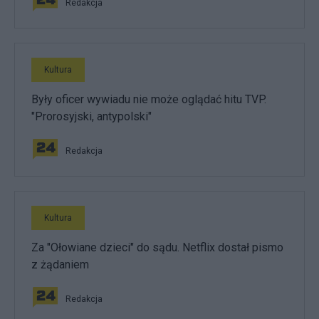
Redakcja
Kultura
Były oficer wywiadu nie może oglądać hitu TVP.
"Prorosyjski, antypolski"
Redakcja
Kultura
Za "Ołowiane dzieci" do sądu. Netflix dostał pismo
z żądaniem
Redakcja