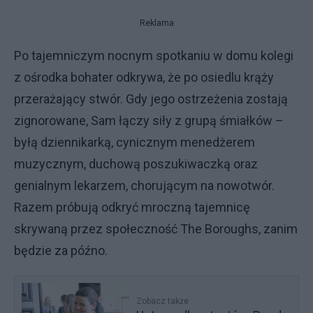
Reklama
Po tajemniczym nocnym spotkaniu w domu kolegi
z ośrodka bohater odkrywa, że po osiedlu krąży
przerażający stwór. Gdy jego ostrzeżenia zostają
zignorowane, Sam łączy siły z grupą śmiałków –
byłą dziennikarką, cynicznym menedżerem
muzycznym, duchową poszukiwaczką oraz
genialnym lekarzem, chorującym na nowotwór.
Razem próbują odkryć mroczną tajemnicę
skrywaną przez społeczność The Boroughs, zanim
będzie za późno.
Zobacz także