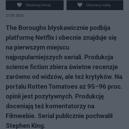
Obserwuj temat
Obserwuj notkę
27.05.2026
The Boroughs błyskawicznie podbija
platformę Netflix i obecnie znajduje się
na pierwszym miejscu
najpopularniejszych seriali. Produkcja
science fiction zbiera świetne recenzje
zarówno od widzów, ale też krytyków. Na
portalu Rotten Tomatoes aż 95–96 proc.
opinii jest pozytywnych. Produkcję
doceniają też komentatorzy na
Filmwebie. Serial publicznie pochwalił
Stephen King.