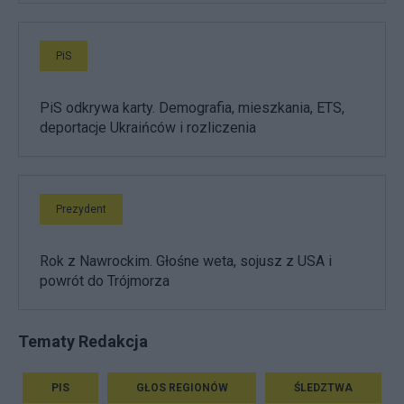
PiS
PiS odkrywa karty. Demografia, mieszkania, ETS,
deportacje Ukraińców i rozliczenia
Prezydent
Rok z Nawrockim. Głośne weta, sojusz z USA i
powrót do Trójmorza
Tematy Redakcja
PIS
GŁOS REGIONÓW
ŚLEDZTWA