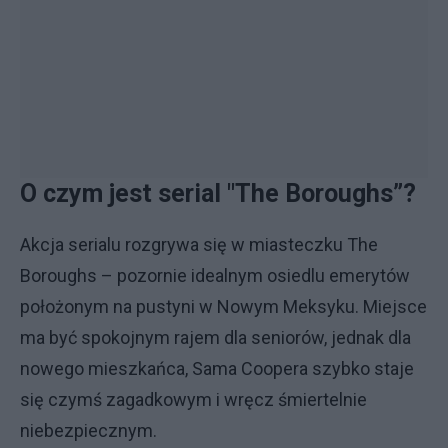
O czym jest serial "The Boroughs”?
Akcja serialu rozgrywa się w miasteczku The
Boroughs – pozornie idealnym osiedlu emerytów
położonym na pustyni w Nowym Meksyku. Miejsce
ma być spokojnym rajem dla seniorów, jednak dla
nowego mieszkańca, Sama Coopera szybko staje
się czymś zagadkowym i wręcz śmiertelnie
niebezpiecznym.