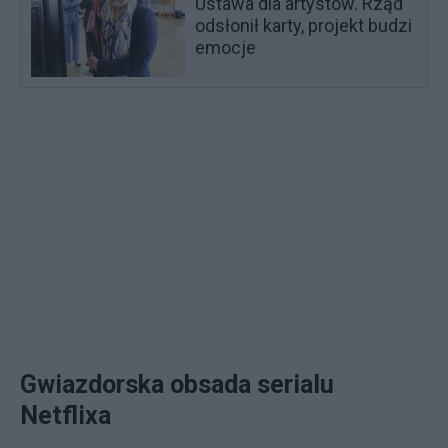
Ustawa dla artystów. Rząd
odsłonił karty, projekt budzi
emocje
Gwiazdorska obsada serialu
Netflixa