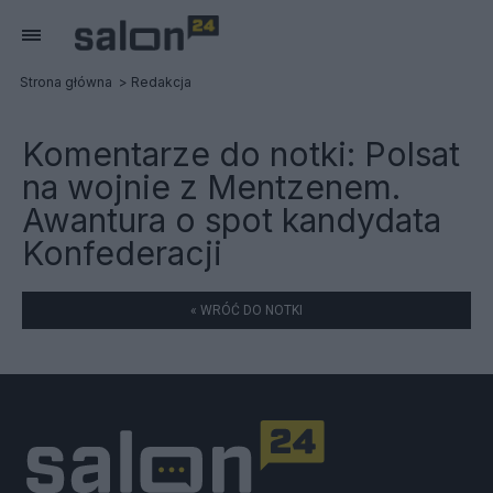
Strona główna
Redakcja
Komentarze do notki:
Polsat
na wojnie z Mentzenem.
Awantura o spot kandydata
Konfederacji
« WRÓĆ DO NOTKI