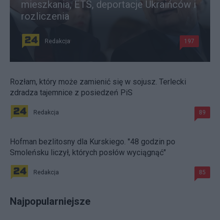
mieszkania, ETS, deportacje Ukraińców i
rozliczenia
Redakcja
197
Rozłam, który może zamienić się w sojusz. Terlecki
zdradza tajemnice z posiedzeń PiS
Redakcja
89
Hofman bezlitosny dla Kurskiego. "48 godzin po
Smoleńsku liczył, których posłów wyciągnąć"
Redakcja
85
Najpopularniejsze