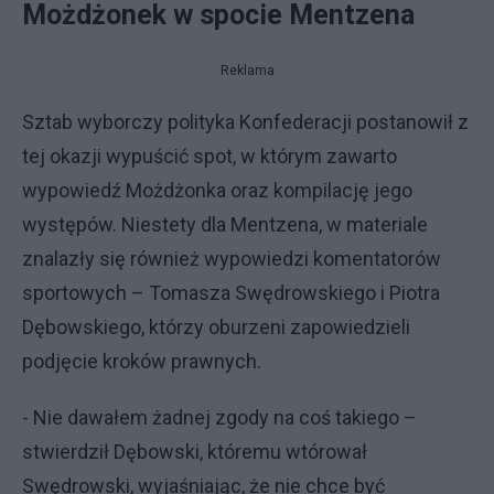
Możdżonek w spocie Mentzena
Reklama
Sztab wyborczy polityka Konfederacji postanowił z
tej okazji wypuścić spot, w którym zawarto
wypowiedź Możdżonka oraz kompilację jego
występów. Niestety dla Mentzena, w materiale
znalazły się również wypowiedzi komentatorów
sportowych – Tomasza Swędrowskiego i Piotra
Dębowskiego, którzy oburzeni zapowiedzieli
podjęcie kroków prawnych.
- Nie dawałem żadnej zgody na coś takiego –
stwierdził Dębowski, któremu wtórował
Swędrowski, wyjaśniając, że nie chce być