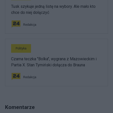
Tusk szykuje jedną listę na wybory. Ale mało kto
chce do niej dołączyć
Redakcja
Polityka
Czarna teczka "Bolka", wygrana z Mazowieckim i
Partia X. Stan Tymiński dołącza do Brauna
Redakcja
Komentarze