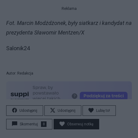
Reklama
Fot. Marcin Modżdżonek, były siatkarz i kandydat na
prezydenta Sławomir Mentzen/X
Salonik24
Autor: Redakcja
Udostępnij
Udostępnij
Lubię to!
Skomentuj
8
Obserwuj notkę