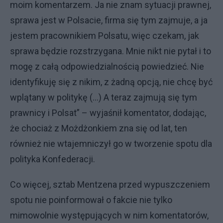
moim komentarzem. Ja nie znam sytuacji prawnej,
sprawa jest w Polsacie, firma się tym zajmuje, a ja
jestem pracownikiem Polsatu, więc czekam, jak
sprawa będzie rozstrzygana. Mnie nikt nie pytał i to
mogę z całą odpowiedzialnością powiedzieć. Nie
identyfikuję się z nikim, z żadną opcją, nie chcę być
wplątany w politykę (...) A teraz zajmują się tym
prawnicy i Polsat” – wyjaśnił komentator, dodając,
że chociaż z Możdżonkiem zna się od lat, ten
również nie wtajemniczył go w tworzenie spotu dla
polityka Konfederacji.
Co więcej, sztab Mentzena przed wypuszczeniem
spotu nie poinformował o fakcie nie tylko
mimowolnie występujących w nim komentatorów,