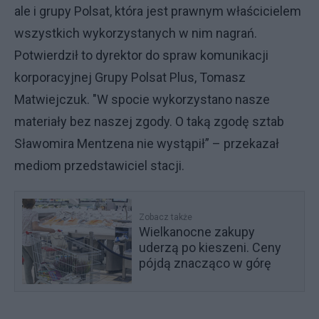
ale i grupy Polsat, która jest prawnym właścicielem
wszystkich wykorzystanych w nim nagrań.
Potwierdził to dyrektor do spraw komunikacji
korporacyjnej Grupy Polsat Plus, Tomasz
Matwiejczuk. "W spocie wykorzystano nasze
materiały bez naszej zgody. O taką zgodę sztab
Sławomira Mentzena nie wystąpił” – przekazał
mediom przedstawiciel stacji.
Zobacz także
Wielkanocne zakupy
uderzą po kieszeni. Ceny
pójdą znacząco w górę