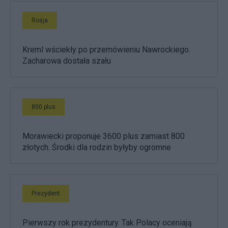
Rosja
Kreml wściekły po przemówieniu Nawrockiego.
Zacharowa dostała szału
800 plus
Morawiecki proponuje 3600 plus zamiast 800
złotych. Środki dla rodzin byłyby ogromne
Prezydent
Pierwszy rok prezydentury. Tak Polacy oceniają