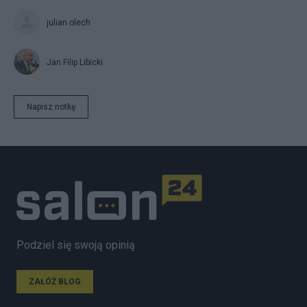
julian olech
Jan Filip Libicki
Napisz notkę
Podziel się swoją opinią
ZAŁÓŻ BLOG