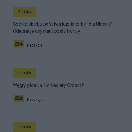
Polityka
Spółka skarbu państwa kupiła torby "dla Ukrainy".
Odebrał je asystent posła Horały
Redakcja
Polityka
Węgry głosują. Koniec ery Orbana?
Redakcja
Polityka