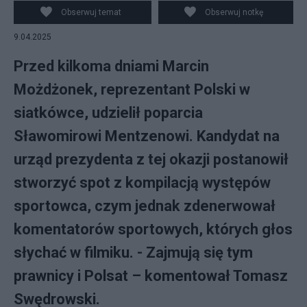
Obserwuj temat
Obserwuj notkę
9.04.2025
Przed kilkoma dniami Marcin
Możdżonek, reprezentant Polski w
siatkówce, udzielił poparcia
Sławomirowi Mentzenowi. Kandydat na
urząd prezydenta z tej okazji postanowił
stworzyć spot z kompilacją występów
sportowca, czym jednak zdenerwował
komentatorów sportowych, których głos
słychać w filmiku. - Zajmują się tym
prawnicy i Polsat – komentował Tomasz
Swędrowski.