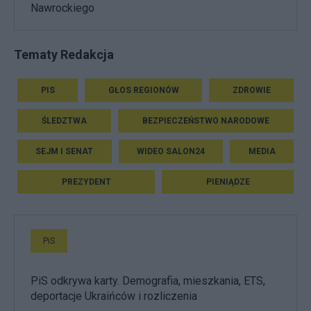
Nawrockiego
Tematy Redakcja
PIS
GŁOS REGIONÓW
ZDROWIE
ŚLEDZTWA
BEZPIECZEŃSTWO NARODOWE
SEJM I SENAT
WIDEO SALON24
MEDIA
PREZYDENT
PIENIĄDZE
PiS
PiS odkrywa karty. Demografia, mieszkania, ETS,
deportacje Ukraińców i rozliczenia