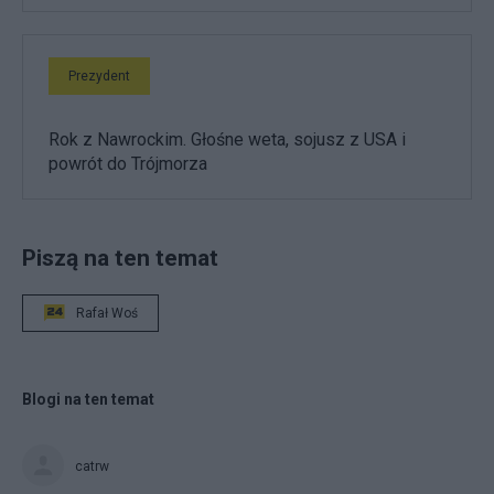
Prezydent
Rok z Nawrockim. Głośne weta, sojusz z USA i
powrót do Trójmorza
Piszą na ten temat
Rafał Woś
Blogi na ten temat
catrw