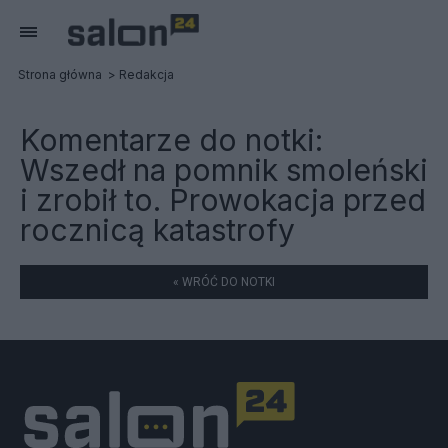
Strona główna
Redakcja
Komentarze do notki:
Wszedł na pomnik smoleński
i zrobił to. Prowokacja przed
rocznicą katastrofy
« WRÓĆ DO NOTKI