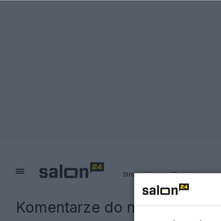
Strona główna
Redakcja
Komentarze do notki:
Dlaczeg