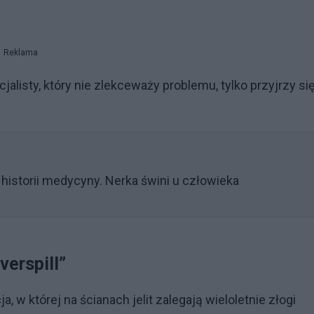
Reklama
jalisty, który nie zlekceważy problemu, tylko przyjrzy si
istorii medycyny. Nerka świni u człowieka
verspill”
ja, w której na ścianach jelit zalegają wieloletnie złogi