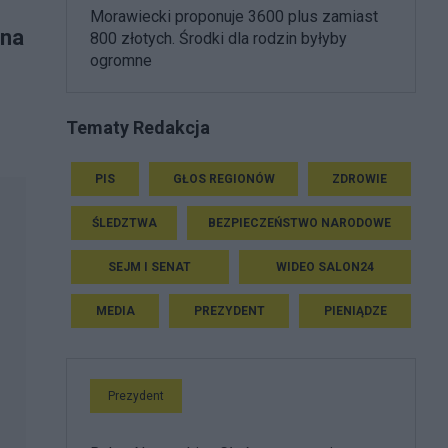
Morawiecki proponuje 3600 plus zamiast
zna
800 złotych. Środki dla rodzin byłyby
ogromne
Tematy Redakcja
PIS
GŁOS REGIONÓW
ZDROWIE
ŚLEDZTWA
BEZPIECZEŃSTWO NARODOWE
SEJM I SENAT
WIDEO SALON24
MEDIA
PREZYDENT
PIENIĄDZE
Prezydent