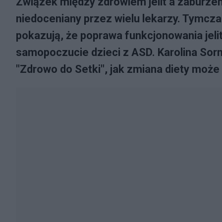
Związek między zdrowiem jelit a zaburze
niedoceniany przez wielu lekarzy. Tymcza
pokazują, że poprawa funkcjonowania jel
samopoczucie dzieci z ASD. Karolina Sorn,
"Zdrowo do Setki", jak zmiana diety może 