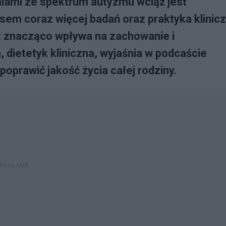
niami ze spektrum autyzmu wciąż jest
sem coraz więcej badań oraz praktyka klinic
it znacząco wpływa na zachowanie i
 dietetyk kliniczna, wyjaśnia w podcaście
poprawić jakość życia całej rodziny.