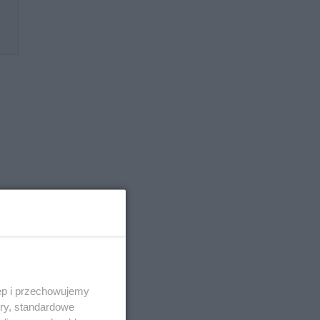
ęp i przechowujemy
ory, standardowe