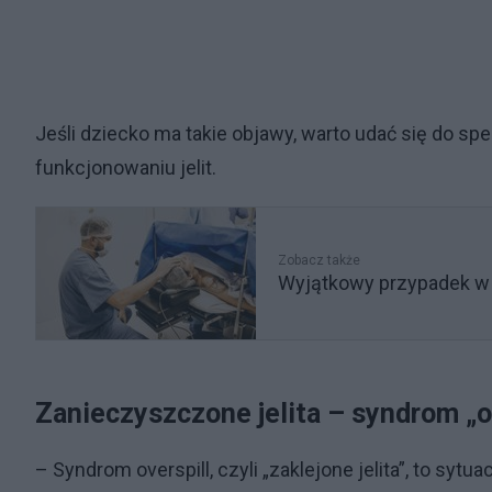
Jeśli dziecko ma takie objawy, warto udać się do spec
funkcjonowaniu jelit.
Zobacz także
Wyjątkowy przypadek w h
Zanieczyszczone jelita – syndrom „o
– Syndrom overspill, czyli „zaklejone jelita”, to sytuac