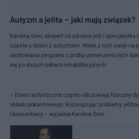
Autyzm a jelita – jaki mają związek?
Karolina Sorn, ekspert od zdrowia jelit i specjalistk
częste u dzieci z autyzmem. Wiele z nich cierpi na 
zachowania związane z próbą uśmierzenia tych doleg
się po dużych piłkach rehabilitacyjnych.
– Dzieci autystyczne często odczuwają fizyczny 
układu pokarmowego. Rozwiązując problemy jelit
i koncentracji – wyjaśnia Karolina Sorn.