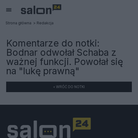
Strona główna
Redakcja
Komentarze do notki:
Bodnar odwołał Schaba z
ważnej funkcji. Powołał się
na "lukę prawną"
« WRÓĆ DO NOTKI