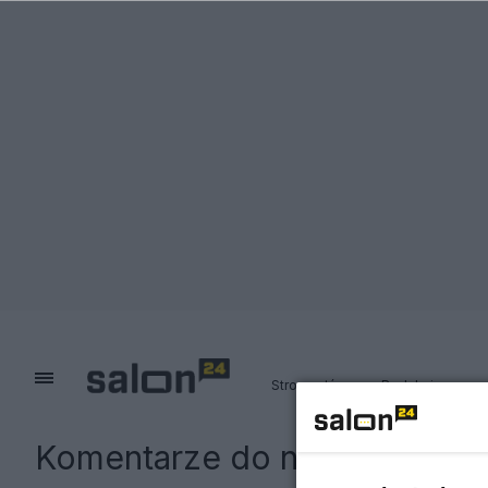
Strona główna
Redakcja
Komentarze do notki:
Medycz