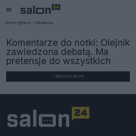
Strona główna
Redakcja
Komentarze do notki:
Olejnik
zawiedzona debatą. Ma
pretensje do wszystkich
« WRÓĆ DO NOTKI