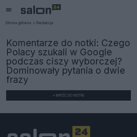
Strona główna
Redakcja
Komentarze do notki:
Czego
Polacy szukali w Google
podczas ciszy wyborczej?
Dominowały pytania o dwie
frazy
« WRÓĆ DO NOTKI