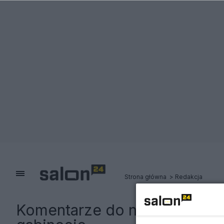
Strona główna
Redakcja
Komentarze do notki:
Na den