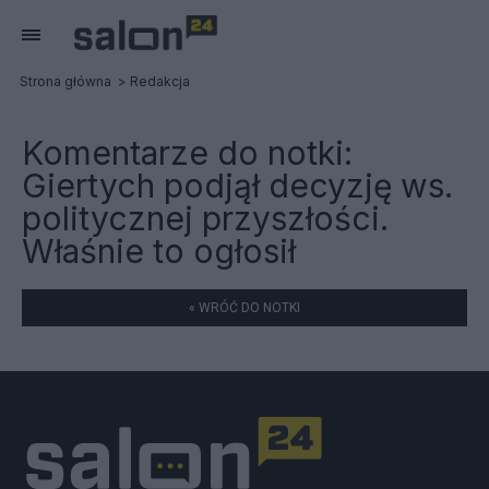
Strona główna
Redakcja
Komentarze do notki:
Giertych podjął decyzję ws.
politycznej przyszłości.
Właśnie to ogłosił
« WRÓĆ DO NOTKI