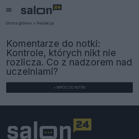
Strona główna
Redakcja
Komentarze do notki:
Kontrole, których nikt nie
rozlicza. Co z nadzorem nad
uczelniami?
« WRÓĆ DO NOTKI